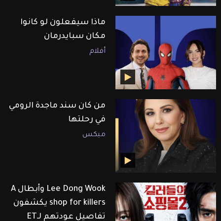
ماذا سيفعلون لو كانوا
مكان سبايدرمان
أفلام
من كان سند ماجدة الرومي
في رحلتها
ميكس
Lee Dong Wook وأبطال A
shop for killers يكشفون
تفاصيل عودتهم لـET