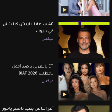
40 ساعة لـ باريش كيليتش
في بيروت
ميكس
ET بالعربي يرصد أجمل
لحظلت BIAF 2026
ميكس
أعز الناس يعيد باسم ياخور