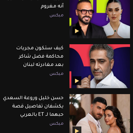
أنه مغروم
ميكس
كيف ستكون مجريات
محاكمة فضل شاكر
بعد مغادرته لبنان
ميكس
حسن خليل وروعة السعدي
يكشفان تفاصيل قصة
حبهما لـ ET بالعربي
ميكس