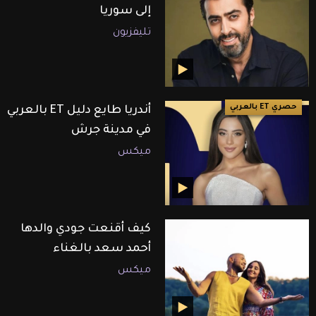
إلى سوريا
تليفزيون
حصري ET بالعربي
أندريا طايع دليل ET بالعربي
في مدينة جرش
ميكس
كيف أقنعت جودي والدها
أحمد سعد بالغناء
ميكس