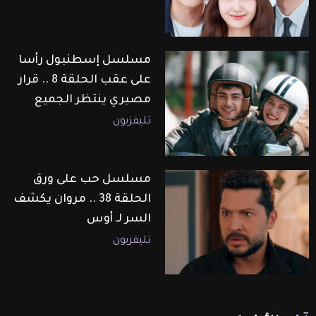
مسلسل إسطنبول رأسا
على عقب الحلقة 8 .. قرار
مصيري ينتظر الجميع
تليفزيون
مسلسل حب على ورق
الحلقة 38 .. مروان يكشف
السر لـ أوس
تليفزيون