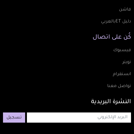
فاشن
دليل ETبالعربي
كُن
على
اتصال
فيسبوك
تويتر
انستقرام
تواصل معنا
النشرة
البريدية
تسجيل