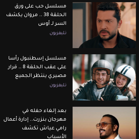
مسلسل حب على ورق
الحلقة 38 .. مروان يكشف
السر لـ أوس
تليفزيون
مسلسل إسطنبول رأسا
على عقب الحلقة 8 .. قرار
مصيري ينتظر الجميع
تليفزيون
بعد إلغاء حفله في
مهرجان بنزرت.. إدارة أعمال
رامي عياش تكشف
الأسباب