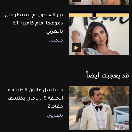
نور الغندور لم تسيطر على
دموعها أمام كاميرا ET
بالعربي
ميكس
قد
يعجبك
أيضاً
مسلسل قانون الطبيعة
الحلقة 9 .. يامان يكتشف
مفاجأة
تليفزيون