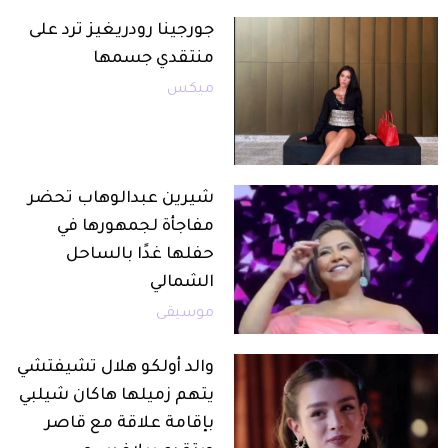
جورجينا رودريغيز ترد على
منتقدي جسمها
ميكس
شيرين عبدالوهاب تحضر
مفاجأة لجمهورها في
حفلها غدًا بالساحل
الشمالي
موسيقى
والد أولكو هلال تشيفتشي
يتهم زميلها هاكان شيلبي
بإقامة علاقة مع قاصر