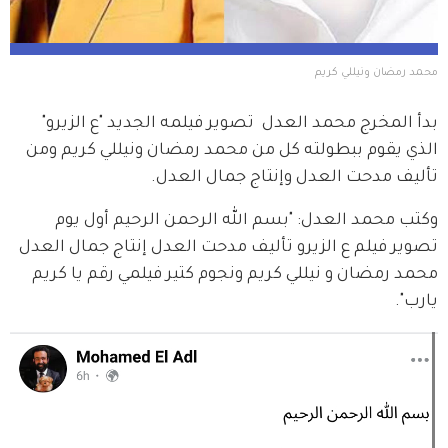
محمد رمضان ونيللي كريم 
بدأ المخرج محمد العدل  تصوير فيلمه الجديد "ع الزيرو" 
الذي يقوم ببطولته كل من محمد رمضان ونيللي كريم ومن 
تأليف مدحت العدل وإنتاج جمال العدل.
وكتب محمد العدل: "بسم الله الرحمن الرحيم أول يوم 
تصوير فيلم ع الزيرو تأليف مدحت العدل إنتاج جمال العدل 
محمد رمضان و نيللي كريم ونجوم كتير فيلمي رقم يا كريم 
يارب".