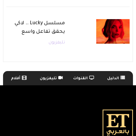
مسلسل Lucky .. لاكي
يحقق تفاعل واسع
تليفزيون
الدليل
القنوات
تليفزيون
أفلام
TV Guide Menu