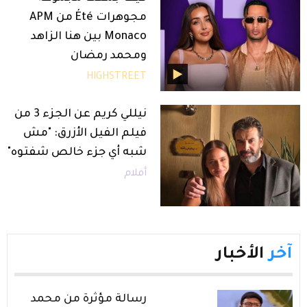
مجوهرات Été من APM
Monaco بين هنا الزاهد
ومحمد رمضان
HIGHSTREET
نيللي كريم عن الجزء 3 من
فيلم الفيل الأزرق: "مش
شبه أي جزء خالص شفتوه"
أفلام
آخر
الأخبار
رسالة مؤثرة من محمد