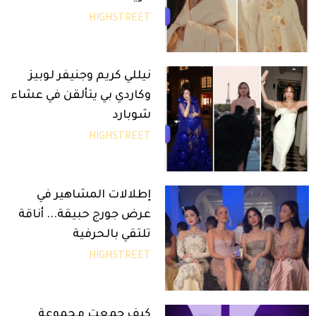
HIGHSTREET
نيللي كريم وجنيفر لوبيز
وكاردي بي يتألقن في عشاء
شوبارد
HIGHSTREET
إطلالات المشاهير في
عرض جورج حبيقة... أناقة
تلتقي بالحرفية
HIGHSTREET
كيف جمعت مجموعة