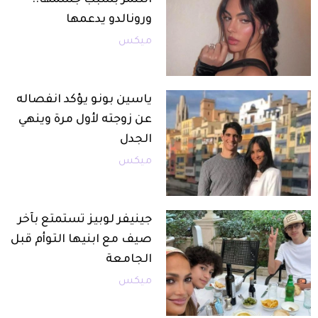
التنمر بسبب جسمها..
ورونالدو يدعمها
ميكس
ياسين بونو يؤكد انفصاله
عن زوجته لأول مرة وينهي
الجدل
ميكس
جينيفر لوبيز تستمتع بآخر
صيف مع ابنيها التوأم قبل
الجامعة
ميكس