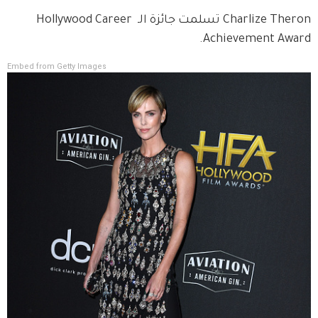
Charlize Theron تسلمت جائزة الـ Hollywood Career 
Achievement Award.
Embed from Getty Images