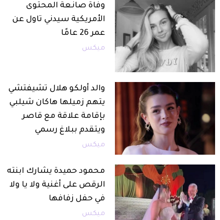
وفاة صانعة المحتوى
الأمريكية سيدني تاول عن
عمر 26 عامًا
ميكس
والد أولكو هلال تشيفتشي
يتهم زميلها هاكان شيلبي
بإقامة علاقة مع قاصر
ويتقدم ببلاغ رسمي
ميكس
محمود حميدة يشارك ابنته
الرقص على أغنية ولا يا ولا
في حفل زفافها
ميكس