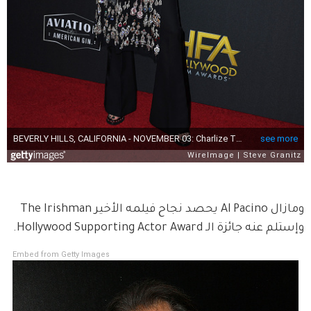
ومازال Al Pacino يحصد نجاح فيلمه الأخير The Irishman 
وإستلم عنه جائزة الـ Hollywood Supporting Actor Award.
Embed from Getty Images