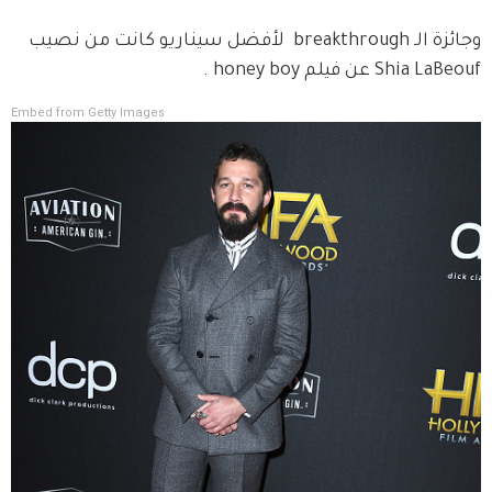
وجائزة الـ breakthrough  لأفضل سيناريو كانت من نصيب 
Shia LaBeouf عن فيلم honey boy .
Embed from Getty Images