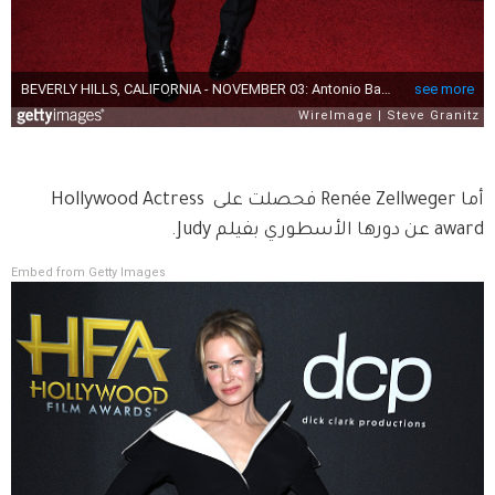
أما Renée Zellweger فحصلت على Hollywood Actress 
award عن دورها الأسطوري بفيلم Judy.
Embed from Getty Images