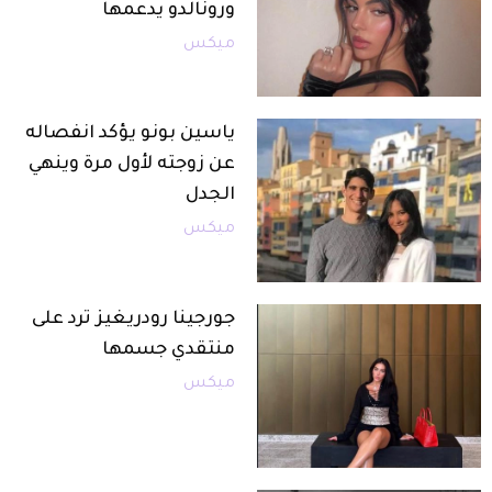
ورونالدو يدعمها
ميكس
ياسين بونو يؤكد انفصاله
عن زوجته لأول مرة وينهي
الجدل
ميكس
جورجينا رودريغيز ترد على
منتقدي جسمها
ميكس