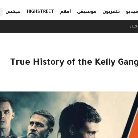
ال
فيديو
تلفزيون
موسيقى
أفلام
HIGHSTREET
ميكس
خبار