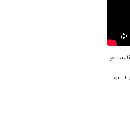
 تتناسب مع 
 الأسود 