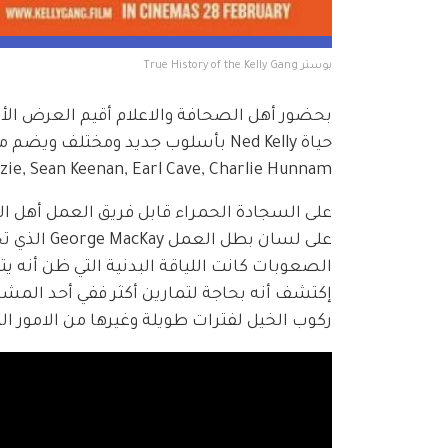
بوستر True History of the Kelly Gang
masin McKenzie, Sean Keenan, Earl Cave, Charlie Hunnam
على السجادة الحمراء قابل فريق العمل أهل الا
على لسان ب
الصعوبات كانت اللياقة البدنية التي ظن أنه يتم
إكتشف أنه بحاجة لتمارين أكثر ففي أحد المشاهد
ركوب الخيل لفترات طويلة وغيرها من الامور الت