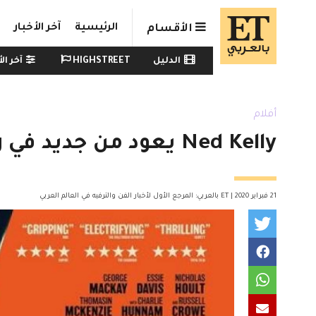
Skip to main conten
الرئيسية
آخر الأخبار
الأقسام
Watch menu
الدليل
HIGHSTREET
آخر الأ
أفلام
Ned Kelly يعود من جديد في True History of the Kelly Gang
21 فبراير 2020 | ET بالعربي: المرجع الأول لأخبار الفن والترفيه في العالم العربي