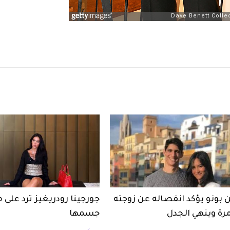
 بونو يؤكد انفصاله عن زوجته
جورجينا رودريغيز ترد على 
مرة وينهي الجدل
جسمها