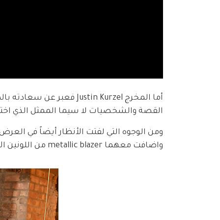
أما المخرج Justin Kurzel 
القصة والشخصيات لا سيما الممثل الذي اختاره لشخصية ned kelly في الصغر وا
ومن الوجوه التي لفتت الأنظار أيضاً في العرض
واضافت معهما metallic blazer من اللونين الأزرق والفضي ما جعل من اطلالتها مميزة. 