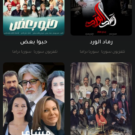
رماد الورد
حبوا بعض
تلفزيون سوريا
سوريا دراما
تلفزيون سوريا
سوريا دراما