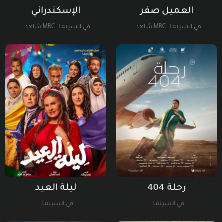
العميل صفر
الإسكندراني
في السينما
MBC شاهد
في السينما
MBC شاهد
رحلة 404
ليلة العيد
في السينما
في السينما