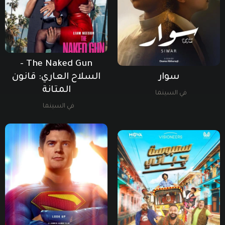
The Naked Gun -
سوار
السلاح العاري: قانون
المتانة
في السينما
في السينما