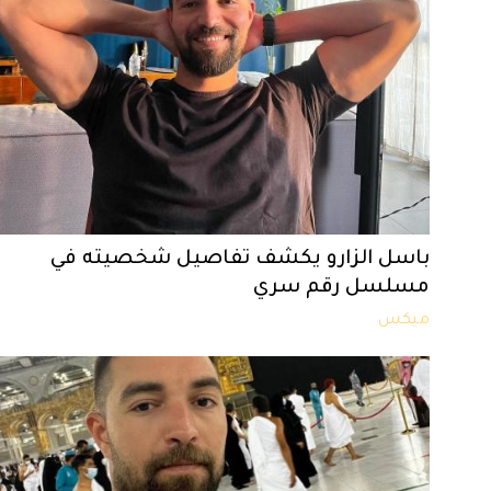
باسل الزارو يكشف تفاصيل شخصيته في
مسلسل رقم سري
ميكس