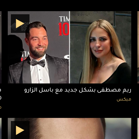
ريم مصطفى بشكل جديد مع باسل الزارو
00
ميكس
م