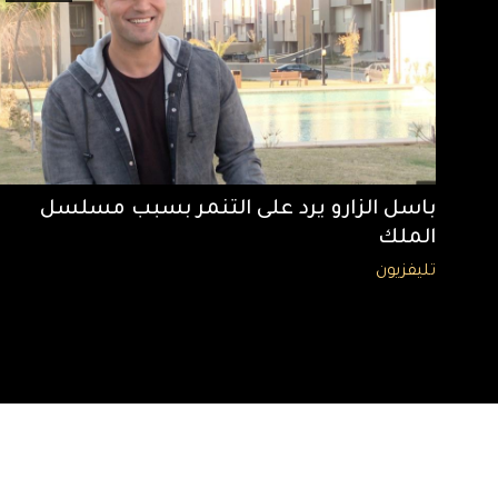
باسل الزارو يرد على التنمر بسبب مسلسل
الملك
تليفزيون