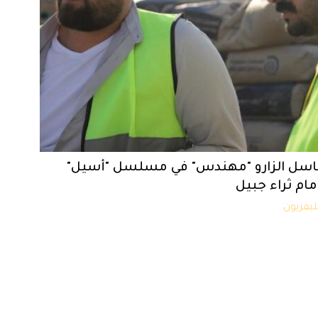
اسل الزارو "مهندس" في مسلسل "أسيل"
مام ثراء جبيل
ليفزيون