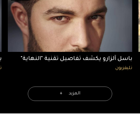
باسل آلزارو يكشف تفاصيل تقنية "النهاية"
با
تليفزيون
ت
المزيد