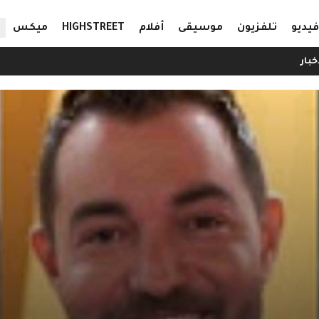
ال
فيديو
تلفزيون
موسيقى
أفلام
HIGHSTREET
ميكس
خبار