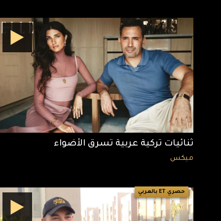
ثنائيات تركية عربية تسرق الأضواء
ميكس
حصري ET بالعربي