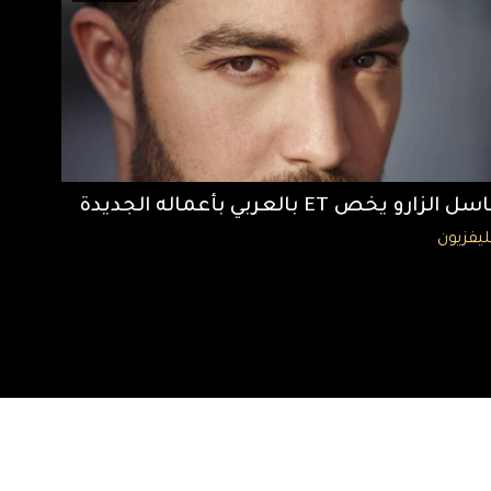
سل الزارو يخص ET بالعربي بأعماله الجديدة
ليفزيون