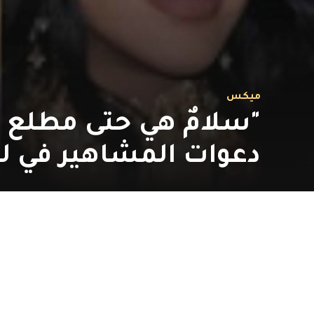
ميكس
"سلامٌ هي حتى مطلع ا
دعوات المشاهير في ليل