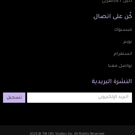
دليل ETبالعربي
كُن
على
اتصال
فيسبوك
تويتر
انستقرام
تواصل معنا
النشرة
البريدية
تسجيل
2026 © TM CBS Studios Inc. All Rights Reserved.