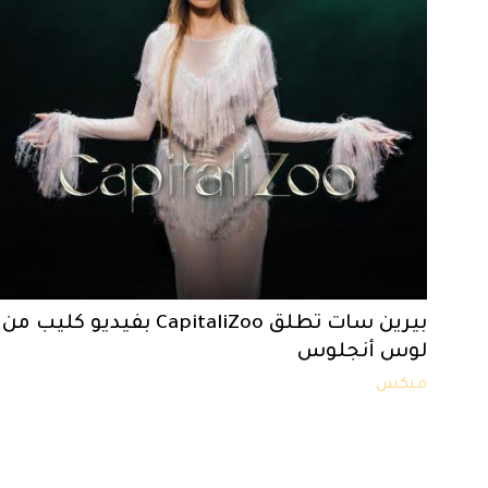
بيرين سات تطلق CapitaliZoo بفيديو كليب من
لوس أنجلوس
ميكس