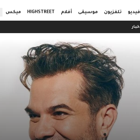
ال
فيديو
تلفزيون
موسيقى
أفلام
HIGHSTREET
ميكس
خبار