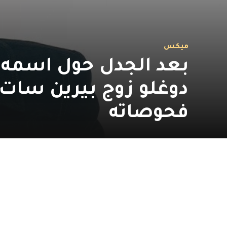
ميكس
بعد الجدل حول اسمه..
دوغلو زوج بيرين سات 
فحوصاته