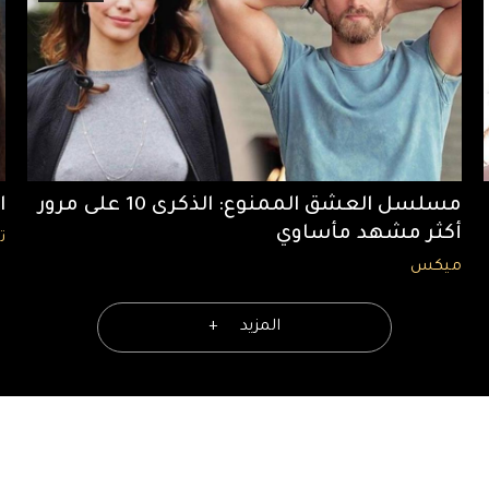
مسلسل العشق الممنوع: الذكرى 10 على مرور
الـ2020 تع
أكثر مشهد مأساوي
ت
ميكس
المزيد