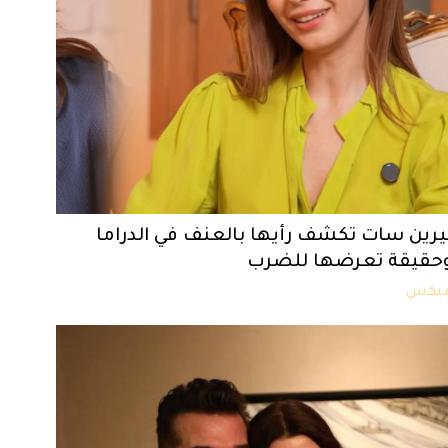
يرين سات تكشف رأيها بالعنف في الدراما
حقيقة تعرضها للضرب
يكس