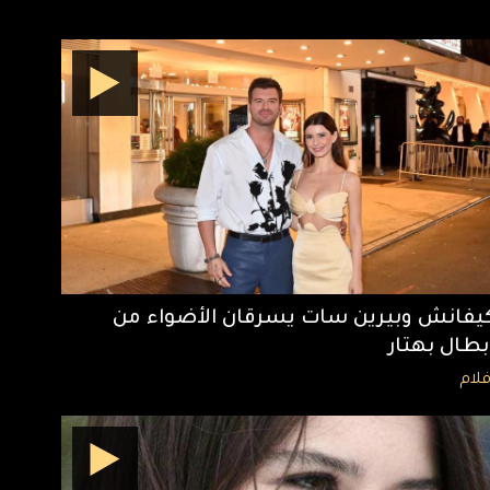
يفانش وبيرين سات يسرقان الأضواء من
بطال بهتار
فلام