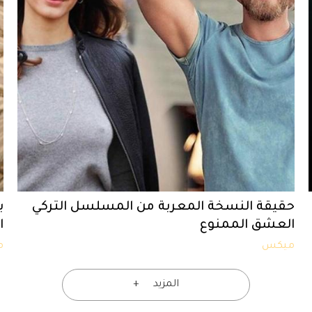
حقيقة النسخة المعربة من المسلسل التركي
ب
العشق الممنوع
ا
ميكس
م
المزيد