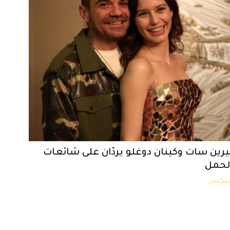
يرين سات وكينان دوغلو يردّان على شائعات
لحمل
يكس