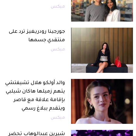
ميكس
جورجينا رودريغيز ترد على
منتقدي جسمها
ميكس
والد أولكو هلال تشيفتشي
يتهم زميلها هاكان شيلبي
بإقامة علاقة مع قاصر
ويتقدم ببلاغ رسمي
ميكس
شيرين عبدالوهاب تحضر