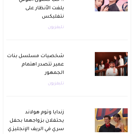
.. حب كحلوى التوفي
يلفت الأنظار على
نتفليكس
تليفزيون
شخصيات مسلسل بنات
عمير تتصدر اهتمام
الجمهور
تليفزيون
زندايا وتوم هولاند
يحتفلان بزواجهما بحفل
سري في الريف الإنجليزي