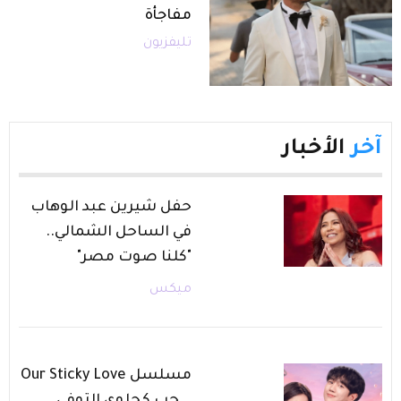
مفاجأة
تليفزيون
آخر
الأخبار
حفل شيرين عبد الوهاب
في الساحل الشمالي..
"كلنا صوت مصر"
ميكس
مسلسل Our Sticky Love