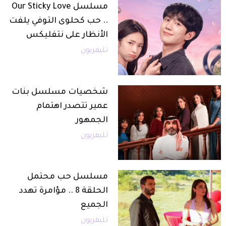
مسلسل Our Sticky Love
.. حب كحلوى التوفي يلفت
الأنظار على نتفليكس
تليفزيون
شخصيات مسلسل بنات
عمير تتصدر اهتمام
الجمهور
تليفزيون
مسلسل حب محتمل
الحلقة 8 .. مؤامرة تهدد
الجميع
تليفزيون