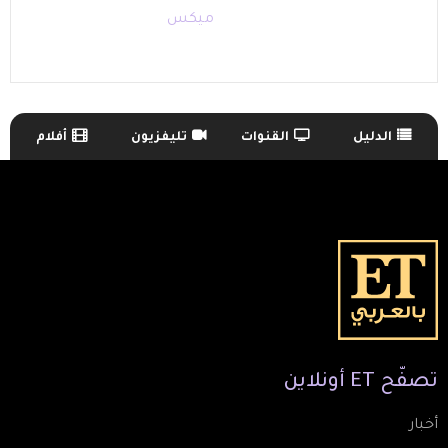
ميكس
الدليل
القنوات
تليفزيون
أفلام
TV Guide Menu
تصفّح
ET
أونلاين
أخبار