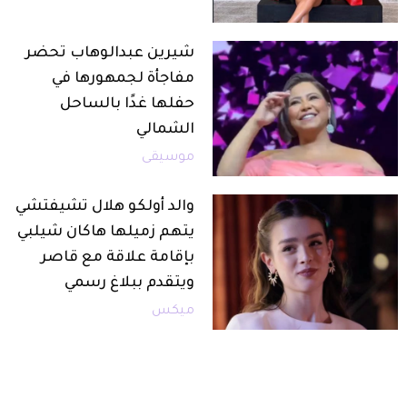
شيرين عبدالوهاب تحضر
مفاجأة لجمهورها في
حفلها غدًا بالساحل
الشمالي
موسيقى
والد أولكو هلال تشيفتشي
يتهم زميلها هاكان شيلبي
بإقامة علاقة مع قاصر
ويتقدم ببلاغ رسمي
ميكس