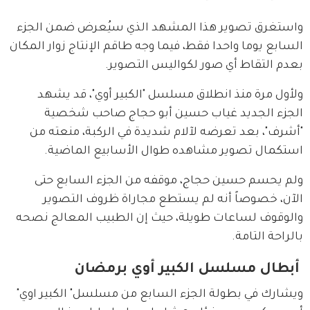
واستغرق تصوير هذا المشهد الذي سيُعرض ضمن الجزء 
السابع يوما واحدا فقط، فيما وجه طاقم الإنتاج زوار المكان 
بعدم التقاط أي صور لكواليس التصوير. 
ولأول مرة منذ انطلاق مسلسل "الكبير أوي"، قد يشهد 
الجزء الجديد غياب حسين أبو حجاج صاحب شخصية 
"أشرف"، بعد تعرضه لآلام شديدة في الركبة، منعته من 
استكمال تصوير مشاهده طوال الأسابيع الماضية.
ولم يحسم حسين حجاج، موقفه من الجزء السابع حتى 
الآن، خصوصاً أنه لم يستطع مجاراة ظروف التصوير 
والوقوف لساعات طويلة، حيث إن الطبيب المعالج نصحه 
بالراحة التامة.
أبطال مسلسل الكبير أوي برمضان
ويشارك في بطولة الجزء السابع من مسلسل" الكبير اوي" 