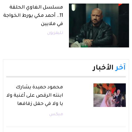
مسلسل الغاوي الحلقة
11.. أحمد مكي يورط الخواجة
في ملايين
تليفزيون
آخر
الأخبار
محمود حميدة يشارك
ابنته الرقص على أغنية ولا
يا ولا في حفل زفافها
ميكس