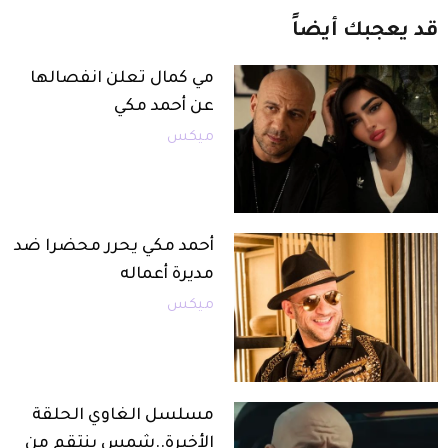
قد
يعجبك
أيضاً
مي كمال تعلن انفصالها
عن أحمد مكي
ميكس
أحمد مكي يحرر محضرا ضد
مديرة أعماله
ميكس
مسلسل الغاوي الحلقة
الأخيرة..شمس ينتقم من