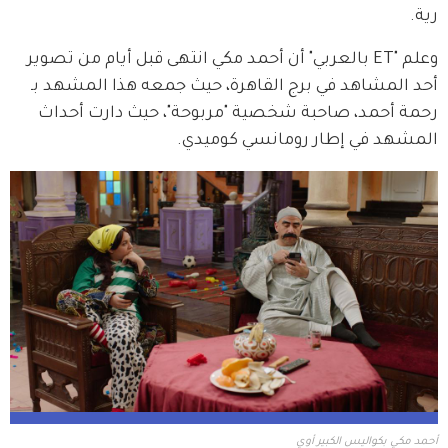
رية. 
وعلم "ET بالعربي" أن أحمد مكي انتهى قبل أيام من تصوير 
أحد المشاهد في برج القاهرة، حيث جمعه هذا المشهد بـ 
رحمة أحمد، صاحبة شخصية "مربوحة"، حيث دارت أحداث 
المشهد في إطار رومانسي كوميدي.
أحمد مكي بكواليس الكبير أوي