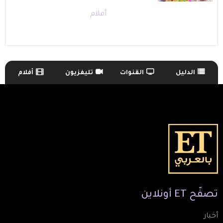
أفلام
الدليل
القنوات
تليفزيون
أفلام
TV Guide Menu
تصفّح
ET
أونلاين
أخبار