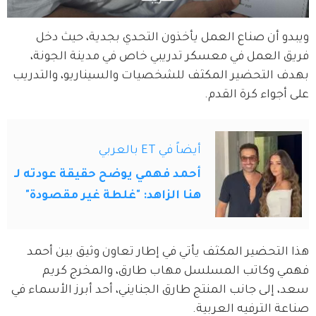
ويبدو أن صناع العمل يأخذون التحدي بجدية، حيث دخل 
فريق العمل في معسكر تدريبي خاص في مدينة الجونة، 
بهدف التحضير المكثف للشخصيات والسيناريو، والتدريب 
على أجواء كرة القدم.
أيضاً في ET بالعربي
أحمد فهمي يوضح حقيقة عودته لـ
هنا الزاهد: "غلطة غير مقصودة"
هذا التحضير المكثف يأتي في إطار تعاون وثيق بين أحمد 
فهمي وكاتب المسلسل مهاب طارق، والمخرج كريم 
سعد، إلى جانب المنتج طارق الجنايني، أحد أبرز الأسماء في 
صناعة الترفيه العربية.