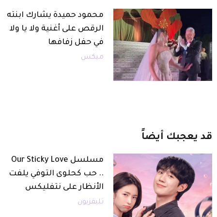
محمود حميدة يشارك ابنته
الرقص على أغنية ولا يا ولا
في حفل زفافها
ميكس
قد
يعجبك
أيضاً
مسلسل Our Sticky Love
.. حب كحلوى التوفي يلفت
الأنظار على نتفليكس
تليفزيون