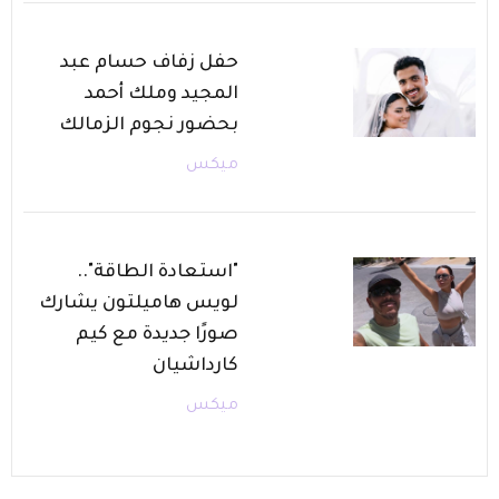
حفل زفاف حسام عبد
المجيد وملك أحمد
بحضور نجوم الزمالك
ميكس
"استعادة الطاقة"..
لويس هاميلتون يشارك
صورًا جديدة مع كيم
كارداشيان
ميكس