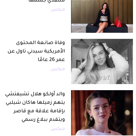
منتقدي جسمها
ميكس
وفاة صانعة المحتوى
الأمريكية سيدني تاول عن
عمر 26 عامًا
ميكس
والد أولكو هلال تشيفتشي
يتهم زميلها هاكان شيلبي
بإقامة علاقة مع قاصر
ويتقدم ببلاغ رسمي
ميكس