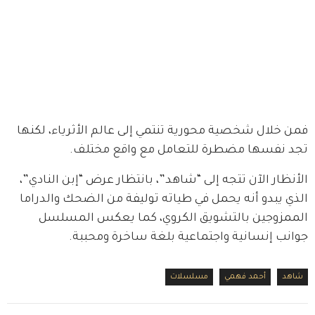
فمن خلال شخصية محورية تنتمي إلى عالم الأثرياء، لكنها 
تجد نفسها مضطرة للتعامل مع واقع مختلف.
الأنظار الآن تتجه إلى “شاهد”، بانتظار عرض “إبن النادي”، 
الذي يبدو أنه يحمل في طياته توليفة من الضحك والدراما 
الممزوجين بالتشويق الكروي، كما يعكس المسلسل 
جوانب إنسانية واجتماعية بلغة ساخرة ومحببة.
شاهد
أحمد فهمي
مسلسلات