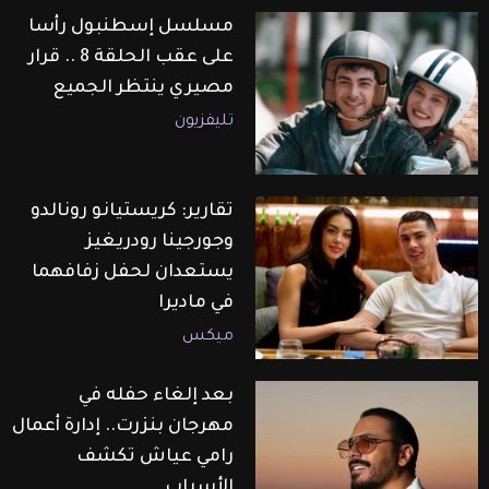
مسلسل إسطنبول رأسا
على عقب الحلقة 8 .. قرار
مصيري ينتظر الجميع
تليفزيون
تقارير: كريستيانو رونالدو
وجورجينا رودريغيز
يستعدان لحفل زفافهما
في ماديرا
ميكس
بعد إلغاء حفله في
مهرجان بنزرت.. إدارة أعمال
رامي عياش تكشف
الأسباب