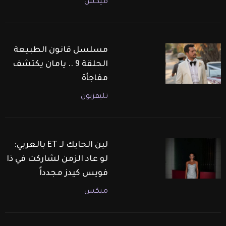
ميكس
مسلسل قانون الطبيعة
الحلقة 9 .. يامان يكتشف
مفاجأة
تليفزيون
لين الحايك لـ ET بالعربي:
لو عاد الزمن لشاركت في ذا
فويس كيدز مجدداً
ميكس