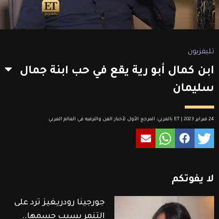
تليفزيون
ابن كمال أبو رية يقع في حب ابنة جمال
سليمان
24 فبراير 2023 | ET بالعربي: المرجع الأول لأخبار الفن والترفيه في العالم العربي
لا
يفوتكم
جورجينا رودريغيز ترد على
التنمر بسبب جسمها..