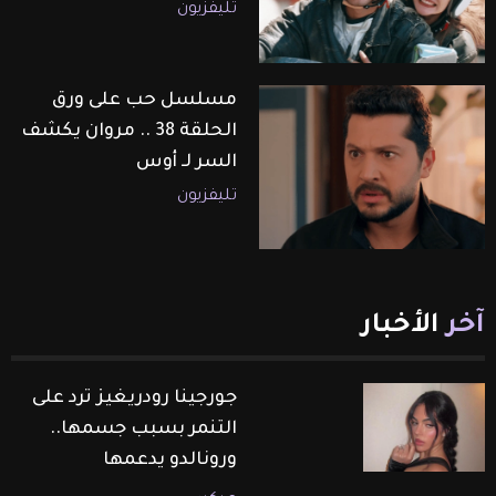
تليفزيون
مسلسل حب على ورق
الحلقة 38 .. مروان يكشف
السر لـ أوس
تليفزيون
آخر
الأخبار
جورجينا رودريغيز ترد على
التنمر بسبب جسمها..
ورونالدو يدعمها