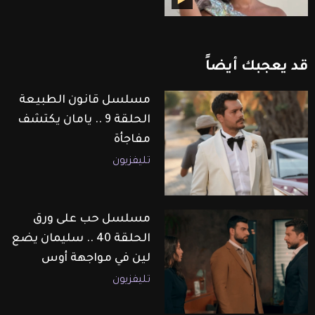
قد
يعجبك
أيضاً
مسلسل قانون الطبيعة
الحلقة 9 .. يامان يكتشف
مفاجأة
تليفزيون
مسلسل حب على ورق
الحلقة 40 .. سليمان يضع
لين في مواجهة أوس
تليفزيون