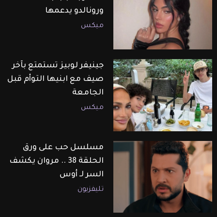
ورونالدو يدعمها
ميكس
جينيفر لوبيز تستمتع بآخر
صيف مع ابنيها التوأم قبل
الجامعة
ميكس
مسلسل حب على ورق
الحلقة 38 .. مروان يكشف
السر لـ أوس
تليفزيون