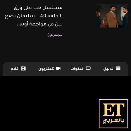
مسلسل حب على ورق
الحلقة 40 .. سليمان يضع
لين في مواجهة أوس
تليفزيون
الدليل
القنوات
تليفزيون
أفلام
TV Guide Menu