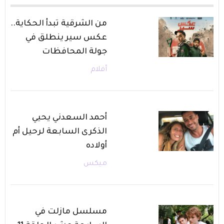
من الشرقية تبدأ الحكاية..
عكس سير ينطلق في
جولة المحافظات
أفلام
أحمد السعدني يحيي
الذكرى السابعة لرحيل أم
أولاده
ميكس
مسلسل مازلت في