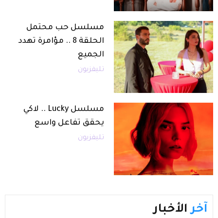
مسلسل حب محتمل
الحلقة 8 .. مؤامرة تهدد
الجميع
تليفزيون
مسلسل Lucky .. لاكي
يحقق تفاعل واسع
تليفزيون
آخر
الأخبار