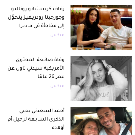
زفاف كريستيانو رونالدو
وجورجينا رودريغيز يتحوّل
إلى مفاجأة في ماديرا
ميكس
وفاة صانعة المحتوى
الأمريكية سيدني تاول عن
عمر 26 عامًا
ميكس
أحمد السعدني يحيي
الذكرى السابعة لرحيل أم
أولاده