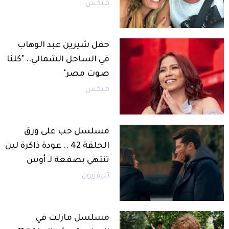
ميكس
حفل شيرين عبد الوهاب
في الساحل الشمالي.. "كلنا
صوت مصر"
ميكس
مسلسل حب على ورق
الحلقة 42 .. عودة ذاكرة لين
تنتهي بصفعة لـ أوس
تليفزيون
مسلسل مازلت في