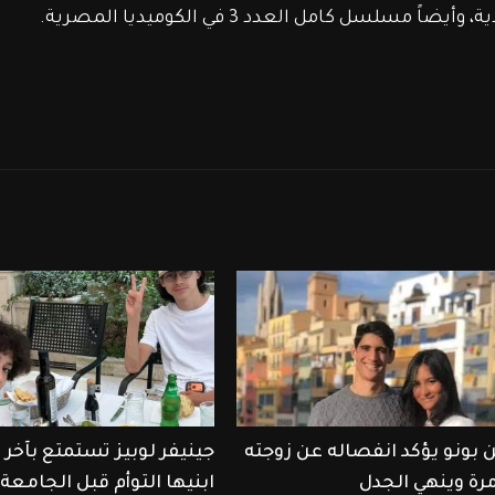
سل كامل العدد 3 في الكوميديا المصرية.
 بونو يؤكد انفصاله عن زوجته
جينيفر لوبيز تستمتع بآخ
مرة وينهي الجدل
ابنيها التوأم قبل الجامعة