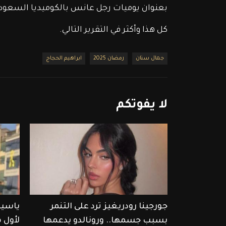
بعنوان يوميات رجل عانس بالكوميديا السعودية، وأيضاً مسل
كل هذا وأكثر في التقرير التالي.
جمال سنان
رمضان 2025
ابراهيم الحجاج
لا
يفوتكم
جورجينا رودريغيز ترد على التنمر
ياسين
بسبب جسمها.. ورونالدو يدعمها
لأول 