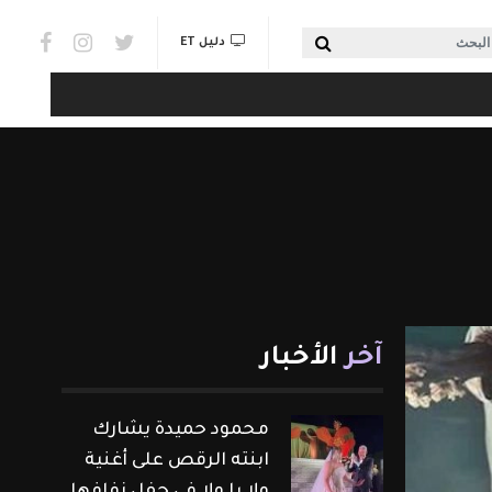
Social links & Watch
بحث
دليل ET
آخر
الأخبار
محمود حميدة يشارك
ابنته الرقص على أغنية