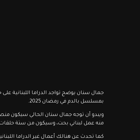
جمال سنان يوضح تواجد الدراما اللبنانية على
بمسلسل بالدم في رمضان 2025.
ويبدو أن توجه جمال سنان الحالي سيكون منصب ع
منه عمل لبناني بحت، وسيكون من ستة حلقات. ب