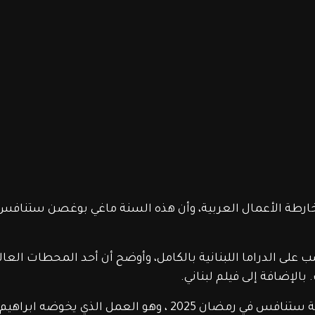
 خارطة الأعمال العربية، وأن هذه السنة ماغي بوغصن ستنافس
لى الدراما اللبنانية بالكامل، وأوضح أن أحد المحطات العال
الإضافة إلى فيلم لبناني.
كما تحدث عن هنالك أعمال غير الدراما اللبنانية ستنافس في رمضان 2025 ، وهو العمل الذي 