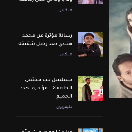
ولا يا ولا في حفل زفافها
ميكس
رسالة مؤثرة من محمد
هنيدي بعد رحيل شقيقه
ميكس
مسلسل حب محتمل
الحلقة 8 .. مؤامرة تهدد
الجميع
تليفزيون