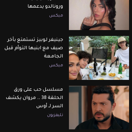
ورونالدو يدعمها
ميكس
جينيفر لوبيز تستمتع بآخر
صيف مع ابنيها التوأم قبل
الجامعة
ميكس
مسلسل حب على ورق
الحلقة 38 .. مروان يكشف
السر لـ أوس
تليفزيون