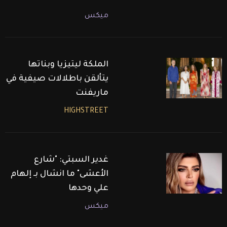
ميكس
الملكة ليتيزيا وبناتها
يتألقن باطلالات صيفية في
ماريفنت
HIGHSTREET
غدير السبتي: "شارع
الأعشى" ما انشال بـ إلهام
علي وحدها
ميكس