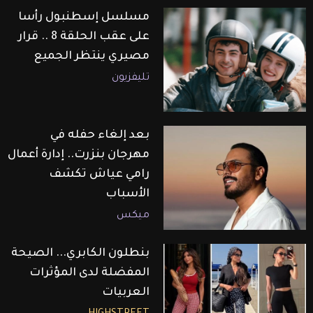
مسلسل إسطنبول رأسا
على عقب الحلقة 8 .. قرار
مصيري ينتظر الجميع
تليفزيون
بعد إلغاء حفله في
مهرجان بنزرت.. إدارة أعمال
رامي عياش تكشف
الأسباب
ميكس
بنطلون الكابري... الصيحة
المفضلة لدى المؤثرات
العربيات