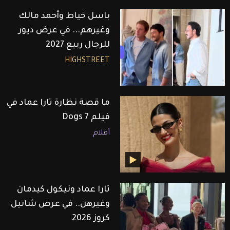
باسل خياط وأحمد مالك
وغيرهم... في عرض ديور
للرجال ربيع 2027
HIGHSTREET
ما قصة نظارة تارا عماد في
فيلم 7 Dogs
أفلام
تارا عماد ونيكول كيدمان
وغيرهن.. في عرض شانيل
كروز 2026