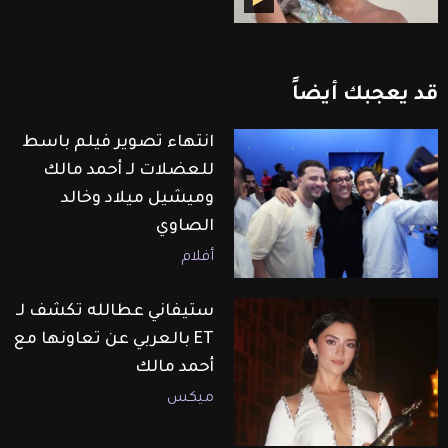
قد
يعجبك
أيضاً
انتهاء تصوير فيلم باسط
للعضلات لـ أحمد مالك
وميشيل ميلاد وخالد
الصاوي
أفلام
ستيفاني عطالله تكشف لـ
ET بالعربي عن تعاونها مع
أحمد مالك
ميكس