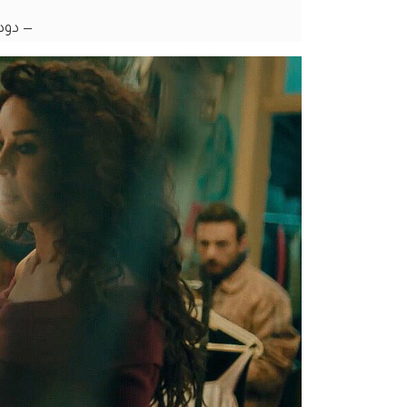
— دودي