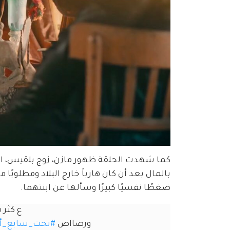
كما شهدت الحلقة ظهور مازن، زوج بلقيس، الذ
بالمال بعد أن كان هارباً خارج البلاد ومطلوبً
ضغطًا نفسيًا كبيرًا وسألها عن ابنتهما.
ع كثر
ورصااص 
#تحت_سابع_أ