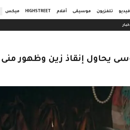
ال
فيديو
تلفزيون
موسيقى
أفلام
HIGHSTREET
ميكس
خبار