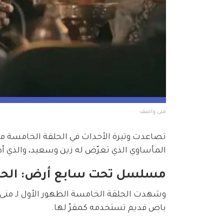
منى واصف
تصاعدت وتيرة الأحداث في الحلقة الخامسة 
المأساوي الذي تعرّض له زين وسعيد، والذي أدى 
مسلسل تحت سابع أرض: الحلق
وشهدت الحلقة الخامسة الظهور الأول لـ من
باص قديم تستخدمه كمقرّ لها.