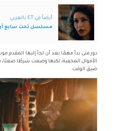
أيضاً في ET بالعربي
مسلسل تحت سابع أرض الحلقة 3 : الضابط مو
دور منى بدأ مهمًا بعد أن لجأ إليها المقدم م
الأموال المخفية، لكنها وضعت شرطًا صعبًا، م
ضيق الوقت.