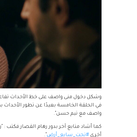
وشكل دخول منى واصف على خط الأحداث تفاعلاً
في الحلقة الخامسة بعيدًا عن تطور الأحداث 
واصف مع تيم حسن".
كما أشاد متابع آخر بدور رهام القصار فكتب : "
أخرى 
#تحت_سابع_أرض
".