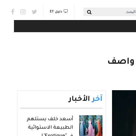
Social links & Watch
بحث
دليل ET
آخر
الأخبار
أسعد خلف يستلهم
الطبيعة الاستوائية