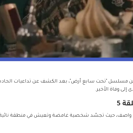
من مسلسل "تحت سابع أرض"، بعد الكشف عن تداعيات الحادث
إلى وفاة الأخير.
ة 5
ى واصف، حيث تجسّد شخصية غامضة وتعيش في منطقة نائية 