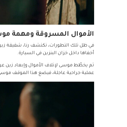
الأموال المسروقة ومهمة مو
في ظل تلك التطورات، تكتشف رنا، شقيقة زين 
أخفاها داخل خزان البنزين في السيارة.
ثم يخطّط موسى لإتلاف الأموال وإبعاد زين عن 
عملية جراحية عاجلة، فيضع هذا الموقف موسى أ