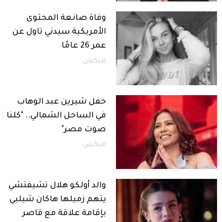
وفاة صانعة المحتوى
الأمريكية سيدني تاول عن
عمر 26 عامًا
ميكس
حفل شيرين عبد الوهاب
في الساحل الشمالي.. "كلنا
صوت مصر"
ميكس
والد أولكو هلال تشيفتشي
يتهم زميلها هاكان شيلبي
بإقامة علاقة مع قاصر