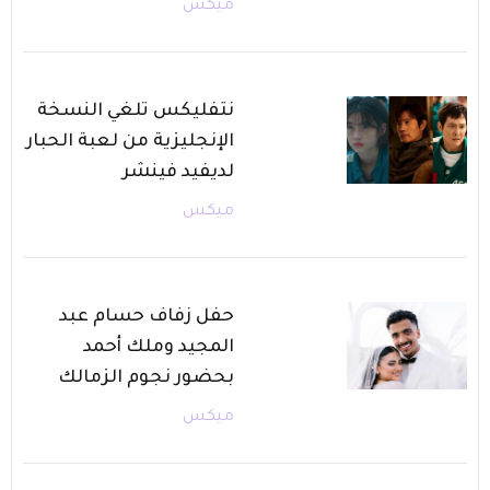
ميكس
نتفليكس تلغي النسخة
الإنجليزية من لعبة الحبار
لديفيد فينشر
ميكس
حفل زفاف حسام عبد
المجيد وملك أحمد
بحضور نجوم الزمالك
ميكس