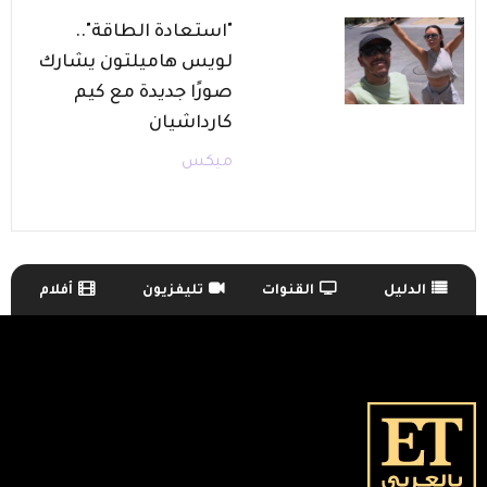
"استعادة الطاقة"..
لويس هاميلتون يشارك
صورًا جديدة مع كيم
كارداشيان
ميكس
الدليل
القنوات
تليفزيون
أفلام
TV Guide Menu