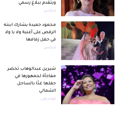
ويتقدم ببلاغ رسمي
ميكس
محمود حميدة يشارك ابنته
الرقص على أغنية ولا يا ولا
في حفل زفافها
ميكس
شيرين عبدالوهاب تحضر
مفاجأة لجمهورها في
حفلها غدًا بالساحل
الشمالي
موسيقى