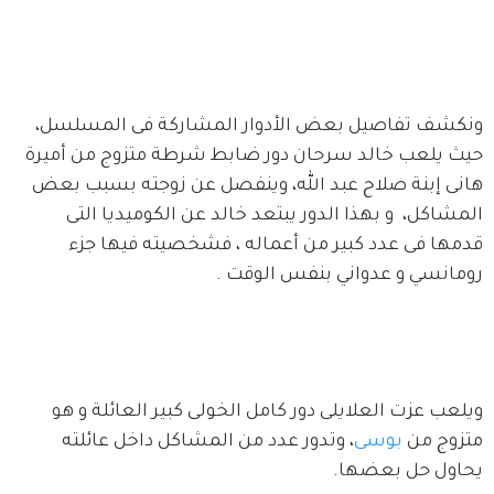
ونكشف تفاصيل بعض الأدوار المشاركة فى المسلسل، 
حيث يلعب خالد سرحان دور ضابط شرطة متزوج من أميرة 
هانى إبنة صلاح عبد الله، وينفصل عن زوجته بسبب بعض 
المشاكل،  و بهذا الدور يبتعد خالد عن الكوميديا التى 
قدمها فى عدد كبير من أعماله ، فشخصيته فيها جزء 
رومانسي و عدواني بنفس الوقت .
ويلعب عزت العلايلى دور كامل الخولى كبير العائلة و هو 
متزوج من 
بوسى
، وتدور عدد من المشاكل داخل عائلته 
يحاول حل بعضها.