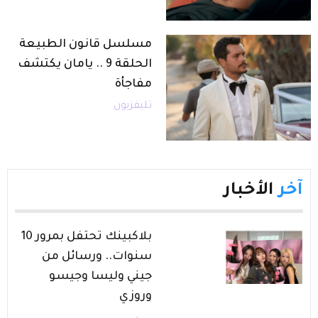
مسلسل قانون الطبيعة
الحلقة 9 .. يامان يكتشف
مفاجأة
تليفزيون
آخر
الأخبار
بلاكبينك تحتفل بمرور 10
سنوات.. ورسائل من
جيني وليسا وجيسو
وروزي