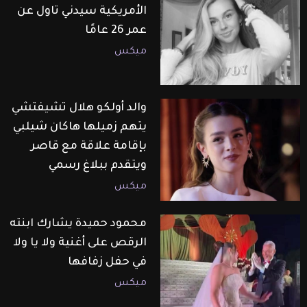
الأمريكية سيدني تاول عن
عمر 26 عامًا
ميكس
والد أولكو هلال تشيفتشي
يتهم زميلها هاكان شيلبي
بإقامة علاقة مع قاصر
ويتقدم ببلاغ رسمي
ميكس
محمود حميدة يشارك ابنته
الرقص على أغنية ولا يا ولا
في حفل زفافها
ميكس