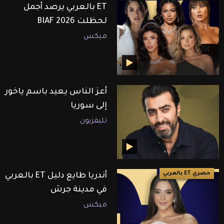
ET بالعربي يرصد أجمل
لحظلت BIAF 2026
ميكس
أعز الناس يعيد باسم ياخور
إلى سوريا
تليفزيون
حصري ET بالعربي
أندريا طايع دليل ET بالعربي
في مدينة جرش
ميكس