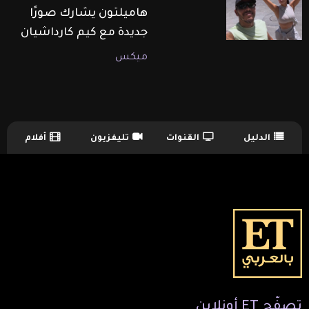
هاميلتون يشارك صورًا
جديدة مع كيم كارداشيان
ميكس
الدليل
القنوات
تليفزيون
أفلام
TV Guide Menu
تصفّح
ET
أونلاين