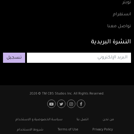
تويتر
انستقرام
تواصل معنا
النشرة
البريدية
تسجيل
2026 © TM CBS Studios Inc. All Rights Reserved.
Footer: Social Media
Footer
من نحن
اتصل بنا
سياسة الخصوصية و الاستخدام
Privacy Policy
Terms of Use
شروط الاستخدام