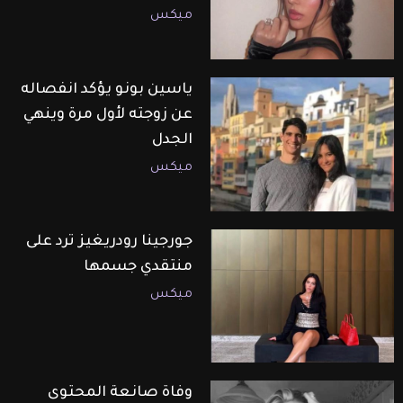
ميكس
ياسين بونو يؤكد انفصاله
عن زوجته لأول مرة وينهي
الجدل
ميكس
جورجينا رودريغيز ترد على
منتقدي جسمها
ميكس
وفاة صانعة المحتوى