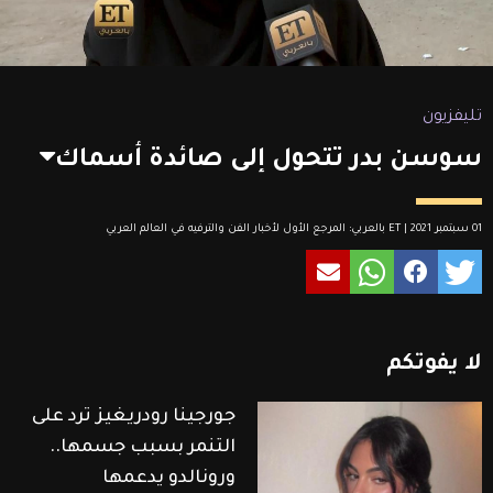
تليفزيون
سوسن بدر تتحول إلى صائدة أسماك
01 سبتمبر 2021 | ET بالعربي: المرجع الأول لأخبار الفن والترفيه في العالم العربي
لا
يفوتكم
جورجينا رودريغيز ترد على
التنمر بسبب جسمها..
ورونالدو يدعمها