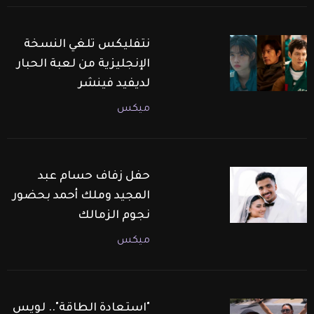
نتفليكس تلغي النسخة
الإنجليزية من لعبة الحبار
لديفيد فينشر
ميكس
حفل زفاف حسام عبد
المجيد وملك أحمد بحضور
نجوم الزمالك
ميكس
"استعادة الطاقة".. لويس