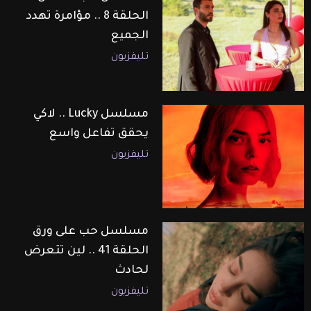
الحلقة 8 .. مؤامرة تهدد
الجميع
تليفزيون
مسلسل Lucky .. لاكي
يحقق تفاعل واسع
تليفزيون
مسلسل حب على ورق
الحلقة 41 .. لين تتعرض
لحادث
تليفزيون