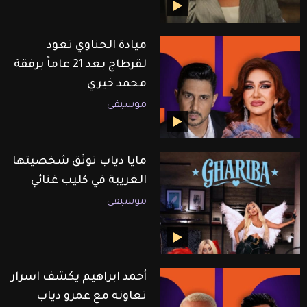
ميادة الحناوي تعود
لقرطاج بعد 21 عاماً برفقة
محمد خيري
موسيقى
مايا دياب توثق شخصيتها
الغريبة في كليب غنائي
موسيقى
أحمد ابراهيم يكشف اسرار
تعاونه مع عمرو دياب