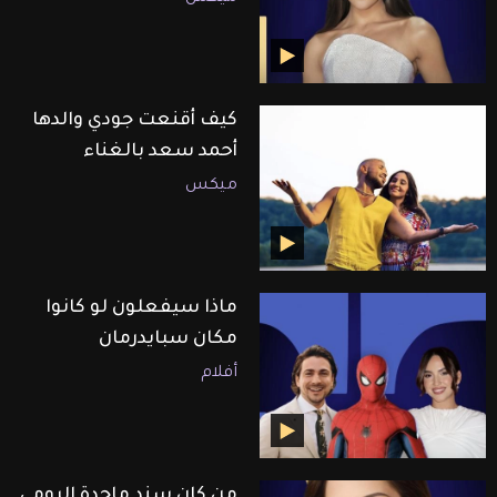
كيف أقنعت جودي والدها
أحمد سعد بالغناء
ميكس
ماذا سيفعلون لو كانوا
مكان سبايدرمان
أفلام
من كان سند ماجدة الرومي