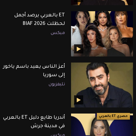
ET بالعربي يرصد أجمل
لحظلت BIAF 2026
ميكس
أعز الناس يعيد باسم ياخور
إلى سوريا
تليفزيون
حصري ET بالعربي
أندريا طايع دليل ET بالعربي
في مدينة جرش
ميكس