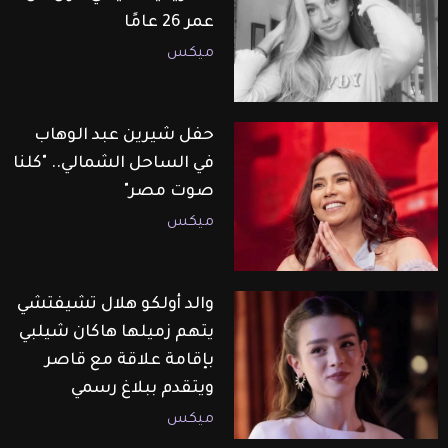
عمر 26 عامًا
ميكس
حفل شيرين عبد الوهاب
في الساحل الشمالي.. "كلنا
صوت مصر"
ميكس
والد أولكو هلال تشيفتشي
يتهم زميلها هاكان شيلبي
بإقامة علاقة مع قاصر
ويتقدم ببلاغ رسمي
ميكس