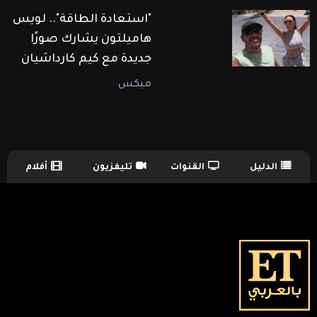
"استعادة الطاقة".. لويس
هاميلتون يشارك صورًا
جديدة مع كيم كارداشيان
ميكس
الدليل
القنوات
تليفزيون
أفلام
TV Guide Menu