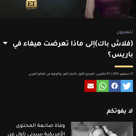
تليفزيون
(فلاش باك)إلى ماذا تعرضت هيفاء في
باريس؟
21 سبتمبر 2019 | ET بالعربي: المرجع الأول لأخبار الفن والترفيه في العالم العربي
لا
يفوتكم
وفاة صانعة المحتوى
الأمريكية سيدني تاول عن