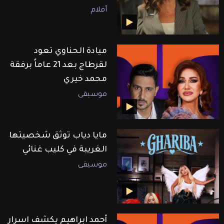
أفلام
ميادة الحناوي تعود
لقرطاج بعد 21 عاماً برفقة
محمد خيري
موسيقى
مايا دياب توثق شخصيتها
الغريبة في كليب غنائي
موسيقى
أحمد ابراهيم يكشف اسرار