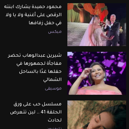
محمود حميدة يشارك ابنته
الرقص على أغنية ولا يا ولا
في حفل زفافها
ميكس
شيرين عبدالوهاب تحضر
مفاجأة لجمهورها في
حفلها غدًا بالساحل
الشمالي
موسيقى
مسلسل حب على ورق
الحلقة 41 .. لين تتعرض
لحادث