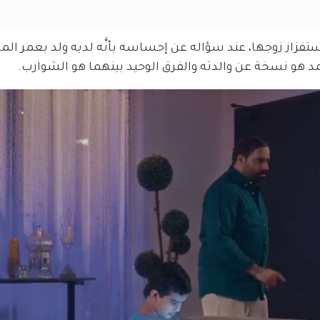
استفزاز زوجها، عند سؤاله عن إحساسه بأنَّه لديه ولد بعمر الم
حمد هو نسخة عن والدته والفرق الوحيد بينهما هو الشوارب.