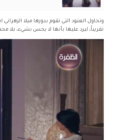
وتحاول العنود التي تقوم بدورها ميلا الزهراني 
تقريباً، ليرد عليها بأنها لا يحس بشيء، بلا م