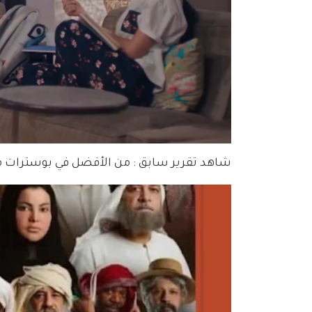
شاهد تقرير سابق : من الأفضل في بوسترات مسل