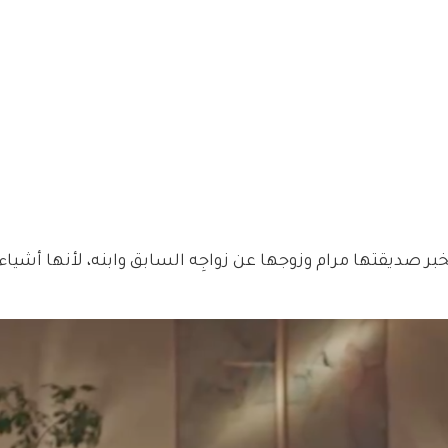
خبر صديقتها مرام وزوجها عن زواجِه السابق وابنه، لأنها أشياء ع