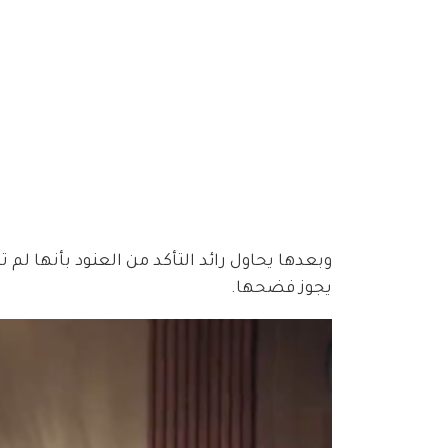
وبعدها يحاول رائد التأكد من العنود بأنها لم ت
يجوز فضحها.