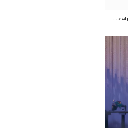
راهقين 