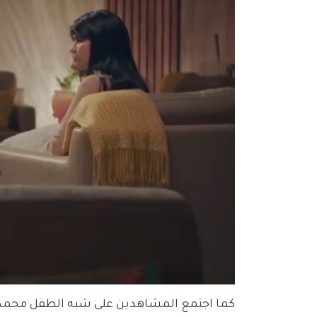
كما اجتمع المشاهدين على شبه الطفل محمد الكب