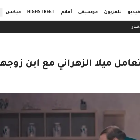
ال
فيديو
تلفزيون
موسيقى
أفلام
HIGHSTREET
ميكس
خبار