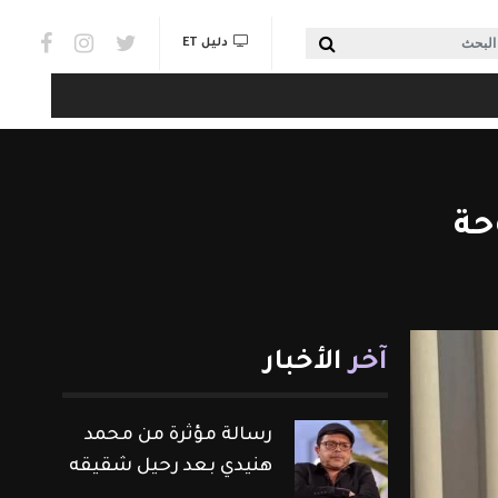
Social links & Watch
بحث
دليل ET
حة
آخر
الأخبار
رسالة مؤثرة من محمد
هنيدي بعد رحيل شقيقه