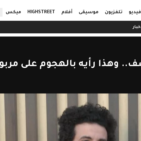
ال
فيديو
تلفزيون
موسيقى
أفلام
HIGHSTREET
ميكس
خبار
ف.. وهذا رأيه بالهجوم على مربو