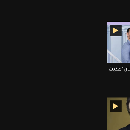
ان" عذبت