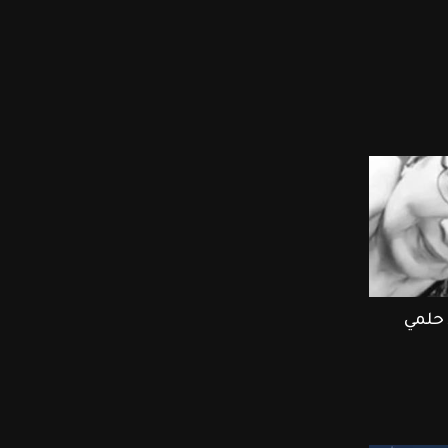
 حلمي