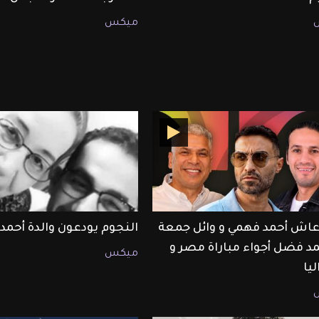
ميكس
اش أحمد فهمي و وائل جمعة
النجوم يودعون والدة أحمد
د فضل أجواء مباراة مصر و
ميكس
يا