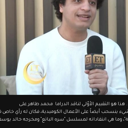
هو التقييم الأوّلي لناقد الدراما  محمد طاهر على 
دو أن هذا الشيء ينسحب أيضاً على الأعمال الكوميدية، فكان له رأي خاص ف