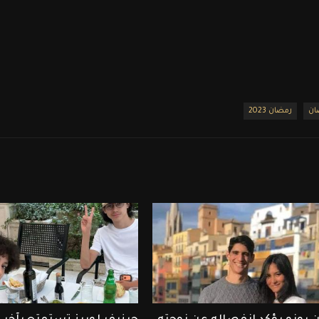
ان
رمضان 2023