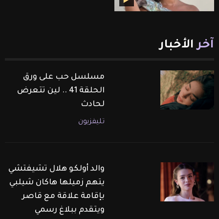
آخر
الأخبار
مسلسل حب على ورق
الحلقة 41 .. لين تتعرض
لحادث
تليفزيون
والد أولكو هلال تشيفتشي
يتهم زميلها هاكان شيلبي
بإقامة علاقة مع قاصر
ويتقدم ببلاغ رسمي