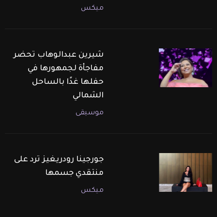
ميكس
شيرين عبدالوهاب تحضر
مفاجأة لجمهورها في
حفلها غدًا بالساحل
الشمالي
موسيقى
جورجينا رودريغيز ترد على
منتقدي جسمها
ميكس