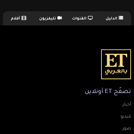
الدليل
القنوات
تليفزيون
أفلام
TV Guide Menu
تصفّح
ET
أونلاين
أخبار
فيديو
صور