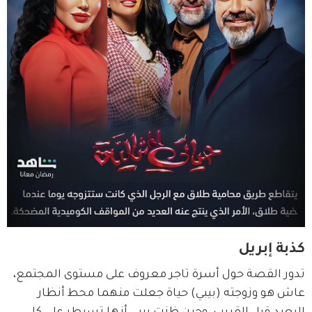
كذبة إبريل
تدور القصة حول أسرة تاجر معروف على مستوى المجتمع، 
عاش هو وزوجته (بيبي) حياة جعلت منهما محط أنظار 