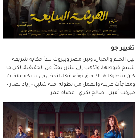
تغيير جو
بين الحلم والخيال، وبين مصر وبيروت تبدأ حكاية شريفة 
بنسج خيوطها، وتذهب إلى لبنان بحثاً عن الحقيقية، لكن ما 
كان ينتظرها هناك فاق توقعاتها، لتدخل في شبكة علاقات 
ومفاجآت غريبة والعمل من بطولة: منة شلبي - إياد نصار – 
ميرفت أمين – صالح بكري – عصام عمر.  