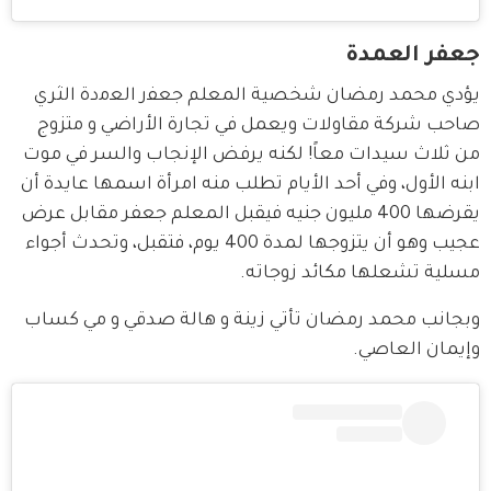
جعفر العمدة
يؤدي محمد رمضان شخصية المعلم ﺟﻌﻔر اﻟﻌﻣدة الثري 
صاحب شركة مقاولات ويعمل في تجارة الأراضي و متزوج 
من ثلاث سيدات معاً! لكنه يرفض الإنجاب والسر في موت 
ابنه الأول، وفي أحد الأيام تطلب منه امرأة اسمها عايدة أن 
يقرضها 400 مليون جنيه فيقبل المعلم جعفر مقابل عرض 
عجيب وهو أن يتزوجها لمدة 400 يوم، فتقبل، وتحدث أجواء 
مسلية تشعلها مكائد زوجاته.
وبجانب محمد رمضان تأتي زينة و هالة صدقي و مي كساب 
وإيمان العاصي.  