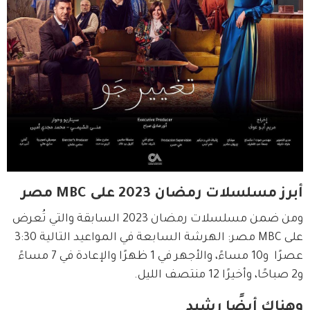
أبرز مسلسلات رمضان 2023 على MBC مصر
ومن ضمن مسلسلات رمضان 2023 السابقة والتي تُعرض 
على MBC مصر: الهرشة السابعة في المواعيد التالية 3:30 
عصرًا  و10 مساءً، والأجهر في 1 ظهرًا والإعادة في 7 مساءً 
و2 صباحًا، وأخيرًا 12 منتصف الليل.
وهناك أيضًا رشيد