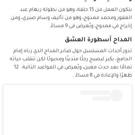
يتكون العمل من 15 حلقة، وهو من بطولة ريهام عبد 
الغفور ومحمد ممدوح، وهو من تأليف وسام صبري، ومن 
إخراج مي ممدوح، ويُعرض في 9 مساءً.
المداح أسطورة العشق
تدور أحداث المسلسل حول صابر المداح الذي رباه إمام 
الجامع، يكبر ليصبح رجلًا متدينًا ومحبوبًا لكن تنقلب حياته 
تمامًا بعد حدث معين، ويُعرض في المواعيد التالية:  12 
ظهرًا والإعادة في 8 مساءً .