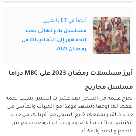
أيضاً في ET بالعربي
مسلسل بلاغ نهائي يعيد
الجمهور إلى الثمانينات في
رمضان 2023
أبرز مسلسلات رمضان 2023 على MBC دراما
مسلسل مجاريح
تخرج غنيمة من السجن بعد عشرات السنين بسبب تهمة 
لفقها لها زوجها وتشهد موعدًا مع الخيبات والمآسي من 
جديد فالقدر يجمعها خارج السجن مع أقربائها من جديد 
لتكتشف جيلاً جديداً لاتعرفه وشراً لم تتوقعه يجمع بين 
الطمع والحقد والمكائد.