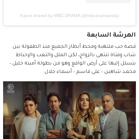
A post shared by MBC DRAMA (@mbcdramainsta)
الهرشة السابعة
قصة حب ملتهبة ومحط أنظار الجميع منذ الطفولة بين 
شاب وفتاة تنتهي بالزواج، لكن الملل والتعب والإحباط 
يتسلل إليها على أرض الواقع وهو من بطولة أمينة خليل – 
محمد شاهين – علي قاسم – أسماء جلال.  