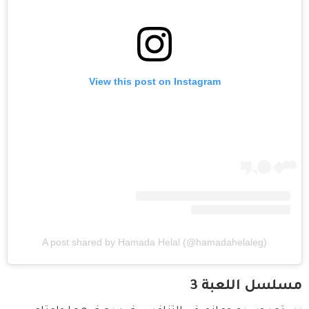
View this post on Instagram
A post shared by Hamada Helal (@hamadahelaleg)
مسلسل اللعبة 3