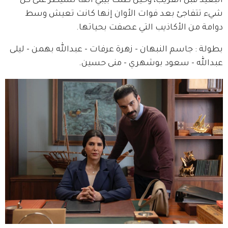
البعيد قبل القريب، وحين ظنت بيبي أنها تسيطر على كل 
شيء تتفاجئ بعد فوات الأوان إنها كانت تعيش وسط 
دوامة من الأكاذيب التي عصفت بحياتها.
بطولة : جاسم النبهان - زهرة عرفات - عبدالله بهمن - ليلى 
عبدالله - سعود بوشهري - منى حسين.