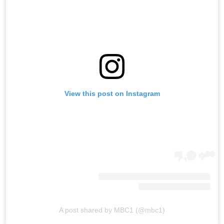
View this post on Instagram
A post shared by MBC1 (@mbc1)