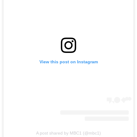
View this post on Instagram
A post shared by MBC1 (@mbc1)