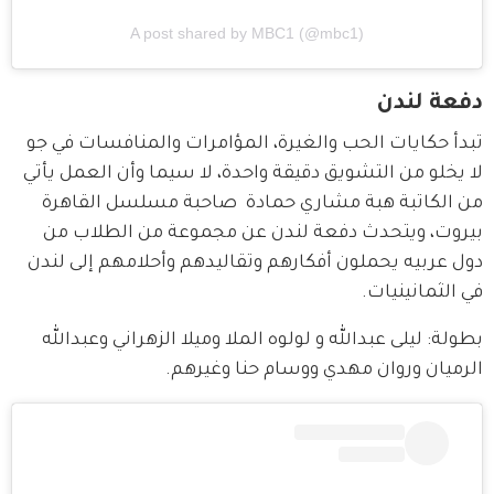
A post shared by MBC1 (@mbc1)
دفعة لندن
تبدأ حكايات الحب والغيرة، المؤامرات والمنافسات في جو 
لا يخلو من التشويق دقيقة واحدة، لا سيما وأن العمل يأتي 
من الكاتبة هبة مشاري حمادة  صاحبة مسلسل القاهرة 
بيروت، ويتحدث دفعة لندن عن مجموعة من الطلاب من 
دول عربيه يحملون أفكارهم وتقاليدهم وأحلامهم إلى لندن 
في الثمانينيات.
بطولة: ليلى عبدالله و لولوه الملا وميلا الزهراني وعبدالله 
الرميان وروان مهدي ووسام حنا وغيرهم.