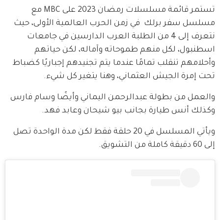
تستمر قائمة مسلسلات رمضان 2023 على MBC مع 
مسلسل سفر برلك  في زمن الحرب العالمية الأولى، حيث 
نتعرف إلى 4 من الطلبة العرب الدارسين في جامعات 
اسطنبول، لكل منهم طموحاته وآماله، لكن حياتهم 
وأحلامهم تنقلب تمامًا عندما يتم تجنيدهم إجباريًا كضباط 
تحت إمرة الجيش العثماني، وهنا يتغير كل شيء. 
والعمل من بطولة عبدالرحمن اليماني وأيضًا وسام فارس 
وكذلك أنس طيارة بجانب بيو شيحان وعابد فهد.
ويأتي المسلسل في 20 حلقة فقط لكن مدة الواحدة تصل 
إلى 60 دقيقة كاملة من التشويق.