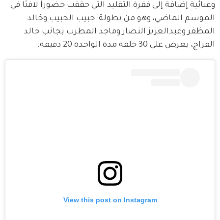
وغنائية إضافة إلى فقرة التقليد التي حققت حضوراً لافتًا في 
الموسم الماضي، وهو من بطولة: حبيب الحبيب وخالد 
المظفر وعبدالعزيز النصار وماجد المطرب بجانب خالد 
الفراج، يعرض على 30 حلقة مدة الواحدة 20 دقيقة.
View this post on Instagram