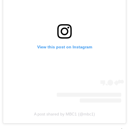
View this post on Instagram
A post shared by MBC1 (@mbc1)