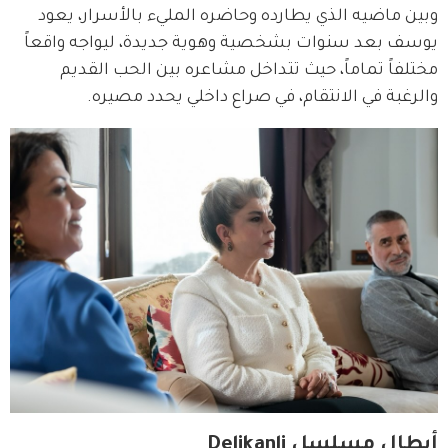
وبين ماضيه الذي يطارده وحاضره المليء بالأسرار، يعود 
يوسف بعد سنوات بشخصية وهوية جديدة، ليواجه واقعاً 
مختلفاً تماماً، حيث تتداخل مشاعره بين الحب القديم 
والرغبة في الانتقام، في صراع داخلي يحدد مصيره.
أبطال مسلسل Delikanli