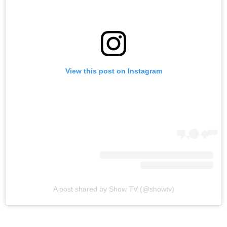
View this post on Instagram
A post shared by Show TV (@showtv)