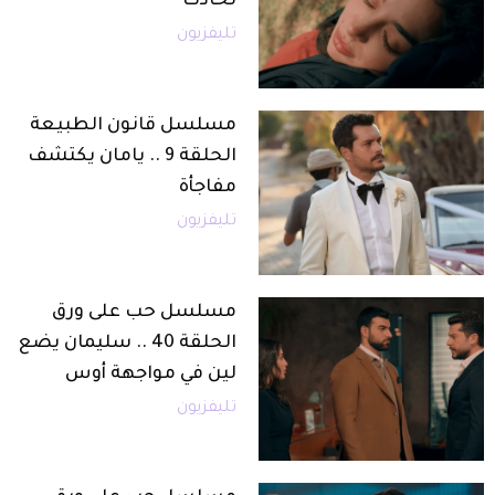
لحادث
تليفزيون
مسلسل قانون الطبيعة
الحلقة 9 .. يامان يكتشف
مفاجأة
تليفزيون
مسلسل حب على ورق
الحلقة 40 .. سليمان يضع
لين في مواجهة أوس
تليفزيون