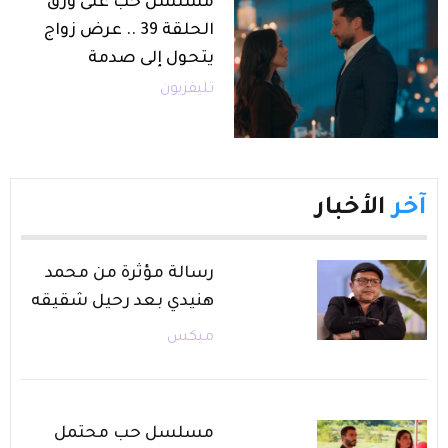
مسلسل حب على ورق
الحلقة 39 .. عرض زواج
يتحول إلى صدمة
تليفزيون
آخر
الأخبار
رسالة مؤثرة من محمد
هنيدي بعد رحيل شقيقه
ميكس
مسلسل حب محتمل