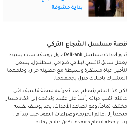
بداية مشوقة
قصة مسلسل الشجاع التركي
تدور أحداث مسلسل Delikanlı حول يوسف، شاب بسيط 
يعمل سائق تاكسي ليلاً في ضواحي إسطنبول، يسعى 
لتأمين حياة مستقرة وبسيطة مع خطيبته حزان، وحلمهما 
المشترك بامتلاك منزل يجمعهما.
لكن هذا الحلم يتحطم بعد تعرضه لمحنة قاسية داخل 
عائلته، تقلب حياته رأساً على عقب، وتدفعه إلى اتخاذ مسار 
مختلف تماماً، ومع تصاعد الأحداث، يجد يوسف نفسه 
منجذباً إلى عالم الجريمة وصراعات النفوذ، حيث يبدأ في 
رسم خطة انتقام معقدة، تكون ديلا في قلبها.