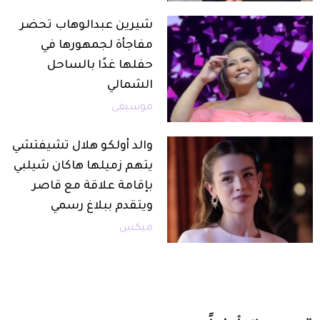
شيرين عبدالوهاب تحضر
مفاجأة لجمهورها في
حفلها غدًا بالساحل
الشمالي
موسيقى
والد أولكو هلال تشيفتشي
يتهم زميلها هاكان شيلبي
بإقامة علاقة مع قاصر
ويتقدم ببلاغ رسمي
ميكس