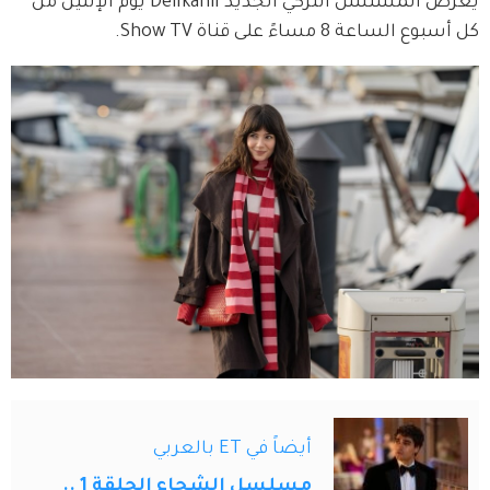
يعرض المسلسل التركي الجديد Delikanli يوم الإثنين من 
كل أسبوع الساعة 8 مساءً على قناة Show TV.
أيضاً في ET بالعربي
مسلسل الشجاع الحلقة 1 ..