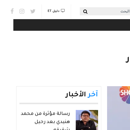
Social links & Watch
بحث
دليل ET
آخر
الأخبار
رسالة مؤثرة من محمد
هنيدي بعد رحيل