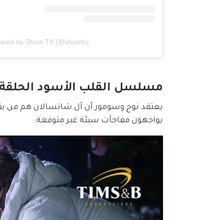
hared by Show TV (@showtv)
مسلسل القلب الأسود الحلقة 22
يعتقد نوح وسومور أن آل شانسالان هم من يقف
يواجهون مفاجآت سيئة غير متوقعة. 