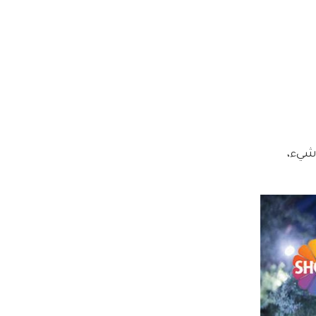
شيء، 