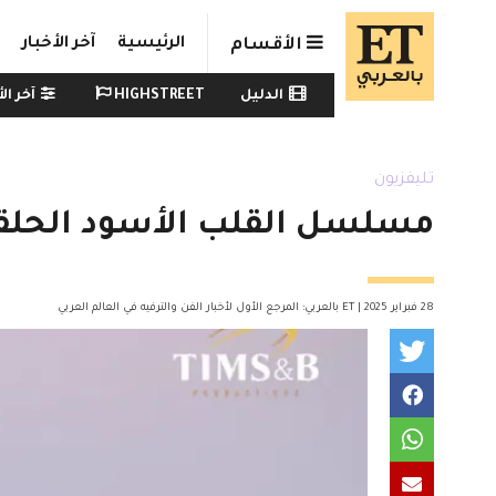
Skip to main conten
الرئيسية
آخر الأخبار
الأقسام
Watch menu
الدليل
HIGHSTREET
آخر الأ
تليفزيون
مسلسل القلب الأسود الحلقة 22 .. وضع تحسين يقلق س
28 فبراير 2025 | ET بالعربي: المرجع الأول لأخبار الفن والترفيه في العالم العربي