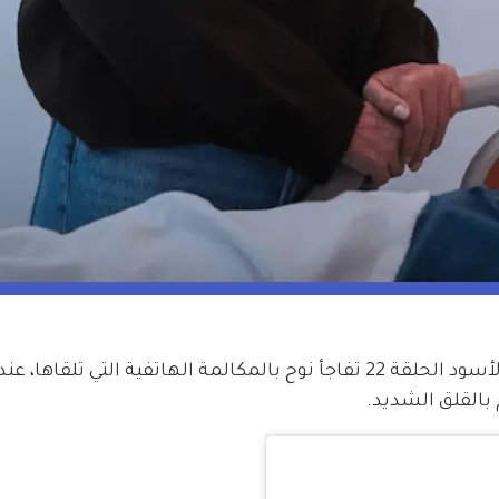
بينما قبل الجميع السلام في مسلسل القلب الأسود الحلقة 22 تفاجأ نوح بالمكالمة الهاتفية التي تل
بالقلق الشديد.