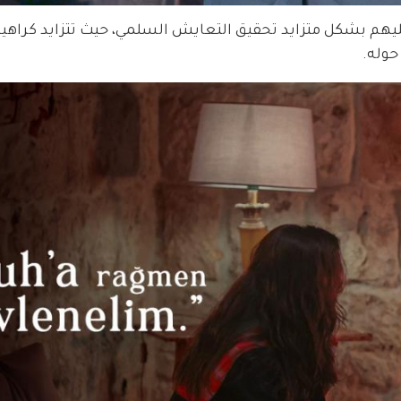
 بشكل متزايد تحقيق التعايش السلمي، حيث تتزايد كراهية 
حوله.