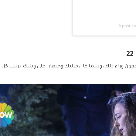
A post s
ون وراء ذلك، وبينما كان ميليك وجيهان على وشك ترتيب كل 