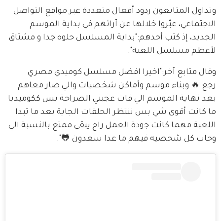
وتداول المتابعون ردود أفعال متعددة عبر مواقع التواصل 
الاجتماعي، عبّروا خلالها عن آرائهم في بداية الموسم 
الجديد، إذ كتب أحدهم:"بداية المسلسل حلوه جدا و مشتاق 
لأعظم مسلسل اللعبة".
وقال متابع آخر:"اخيرا افضل مسلسل كوميدي مصري 
رجع 🔥 وبناء موسم وأماكن شخصيات والي صار معاهم 
بعد نهاية الموسم الي فات عجبني الصراحة بس ككوميديا 
ما كانت أقوى شي بس ننتظر الحلقات الجاية بعد ما تبدا 
اللعبة مهما كانت جودة العمل راح يبقى ممتع بالنسبة الي 
وحاب كل شخصيه فيهم ما عدا سعدون 🐸".