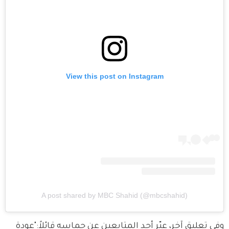
View this post on Instagram
A post shared by MBC Shahid (@mbcshahid)
وفي تعليق آخر، عبّر أحد المتابعين عن حماسه قائلاً:"عودة 