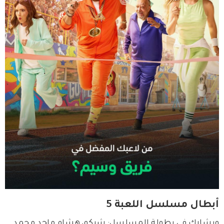
أبطال مسلسل اللعبة 5
ويشارك في بطولة المسلسل: شيكو، هشام ماجد محمد 