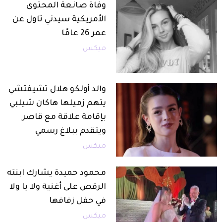
وفاة صانعة المحتوى
الأمريكية سيدني تاول عن
عمر 26 عامًا
ميكس
والد أولكو هلال تشيفتشي
يتهم زميلها هاكان شيلبي
بإقامة علاقة مع قاصر
ويتقدم ببلاغ رسمي
ميكس
محمود حميدة يشارك ابنته
الرقص على أغنية ولا يا ولا
في حفل زفافها
ميكس