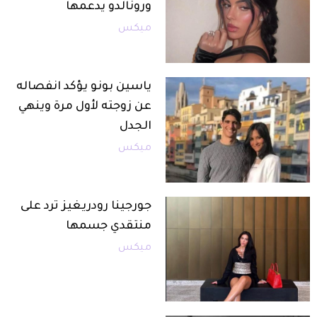
ورونالدو يدعمها
ميكس
ياسين بونو يؤكد انفصاله
عن زوجته لأول مرة وينهي
الجدل
ميكس
جورجينا رودريغيز ترد على
منتقدي جسمها
ميكس