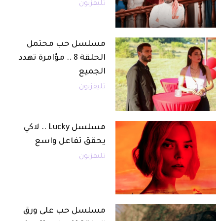
تليفزيون
مسلسل حب محتمل
الحلقة 8 .. مؤامرة تهدد
الجميع
تليفزيون
مسلسل Lucky .. لاكي
يحقق تفاعل واسع
تليفزيون
مسلسل حب على ورق