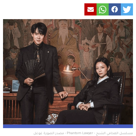
مسلسل المحامي الشبح - Phantom Lawyer - مصدر الصورة غوغل