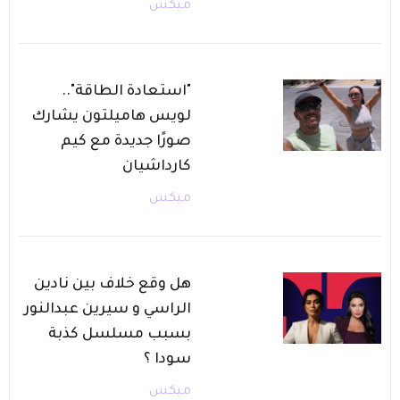
ميكس
"استعادة الطاقة"..
لويس هاميلتون يشارك
صورًا جديدة مع كيم
كارداشيان
ميكس
هل وقع خلاف بين نادين
الراسي و سيرين عبدالنور
بسبب مسلسل كذبة
سودا ؟
ميكس