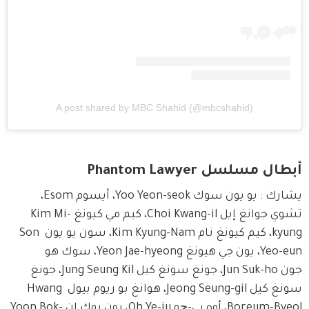
A post shared by MBC Shahid (@mbcshahid)
أبطال مسلسل Phantom Lawyer
يشارك : يو يون سوك Yoo Yeon-seok، أيسوم Esom، 
تشوي جوانغ إيل Choi Kwang-il، كيم مي كيونغ Kim Mi-
kyung، كيم كيونغ نام Kim Kyung-Nam، سون يو يون Son 
Yeo-eun، يون جي هيونغ Yeon Jae-hyeong، سوك هو 
جون Jun Suk-ho، جونغ سونغ كيل Jung Seung Kil، جونغ 
سونغ كيل Jeong Seung-gil، هوانغ بو ريوم بيول Hwang 
Boreum-Byeol، أوه يي-چو Oh Ye-ju، يون بوك إن Yoon Bok-