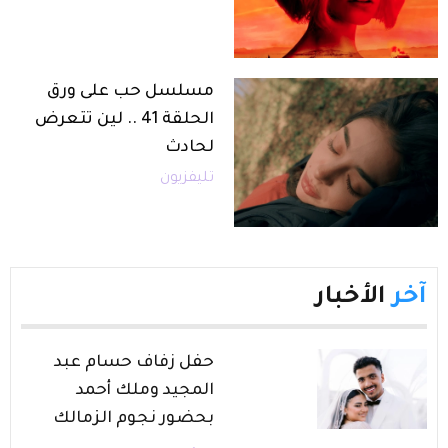
مسلسل حب على ورق
الحلقة 41 .. لين تتعرض
لحادث
تليفزيون
آخر
الأخبار
حفل زفاف حسام عبد
المجيد وملك أحمد
بحضور نجوم الزمالك