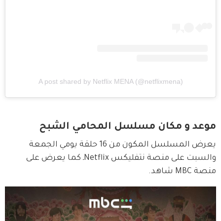
A post shared by Netflix MENA (@netflixmena)
موعد و مكان مسلسل المحامي الشبح
يعرض المسلسل المكون من 16 حلقة يومي الجمعة 
والسبت على منصة نتفليكس Netflixـ كما يعرض على 
منصة MBC شاهد.