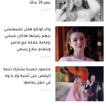
عمر 26 عامًا
ميكس
والد أولكو هلال تشيفتشي
يتهم زميلها هاكان شيلبي
بإقامة علاقة مع قاصر
ويتقدم ببلاغ رسمي
ميكس
محمود حميدة يشارك ابنته
الرقص على أغنية ولا يا ولا
في حفل زفافها
ميكس