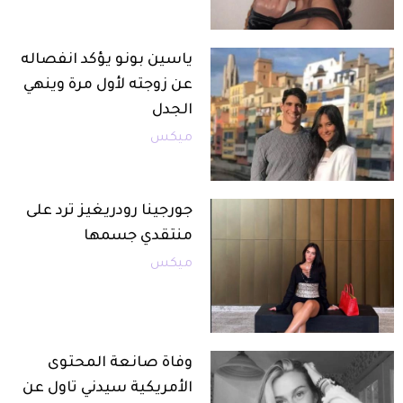
ياسين بونو يؤكد انفصاله
عن زوجته لأول مرة وينهي
الجدل
ميكس
جورجينا رودريغيز ترد على
منتقدي جسمها
ميكس
وفاة صانعة المحتوى
الأمريكية سيدني تاول عن