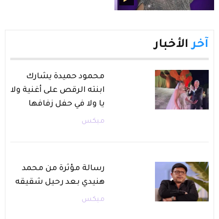
آخر
الأخبار
محمود حميدة يشارك
ابنته الرقص على أغنية ولا
يا ولا في حفل زفافها
ميكس
رسالة مؤثرة من محمد
هنيدي بعد رحيل شقيقه
ميكس