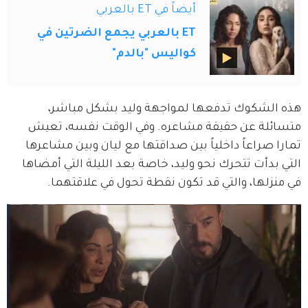
أيضاً في ET بالعربي
ET بالعربي يجمع الضرتين في
كواليس "بالدم"
هذه الشكوك تدفعها لمواجهة وليد بشكل مباشر، 
متسائلة عن حقيقة مشاعره. وفي الوقت نفسه، تعيش 
تمارا صراعاً داخلياً بين صداقتها مع ليان وبين مشاعرها 
التي بدأت تتحرك نحو وليد، خاصة بعد الليلة التي أمضاها 
في منزلها، والتي قد تكون نقطة تحول في علاقتهما.