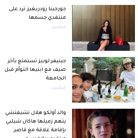
جورجينا رودريغيز ترد على
منتقدي جسمها
ميكس
جينيفر لوبيز تستمتع بآخر
صيف مع ابنيها التوأم قبل
الجامعة
ميكس
والد أولكو هلال تشيفتشي
يتهم زميلها هاكان شيلبي
بإقامة علاقة مع قاصر