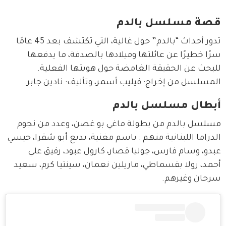
قصة مسلسل بالدم
تدور أحداث “بالدم” حول غالية، التي تكتشف بعد 45 عامًا 
سرًا خطيرًا عن عائلتها وميلادها بالصدفة، ما يدفعها 
للبحث عن الحقيقة الغامضة حول هويتها الفعلية. 
المسلسل من إخراج: فيليب أسمر، وتأليف: نادين جابر.
أبطال مسلسل بالدم
مسلسل بالدم من بطولة ماغي بو غصن، وعدد من نجوم 
الدراما اللبنانية منهم : باسم مغنية، بديع أبو شقرا، جيسي 
عبدو، وسام فارس، جوليا قصار، كارول عبود، رفيق علي 
أحمد، رولا بقسماطي، ماريلين نعمان، سينتيا كرم، سعيد 
سرحان وغيرهم.