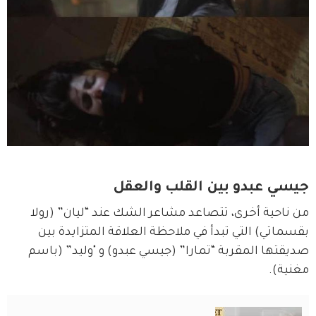
جيسي عبدو بين القلب والعقل
من ناحية أخرى، تتصاعد مشاعر الشك عند “ليان” (رولا 
بقسماتي) التي تبدأ في ملاحظة العلاقة المتزايدة بين 
صديقتها المقربة “تمارا” (جيسي عبدو) و "وليد” (باسم 
مغنية).