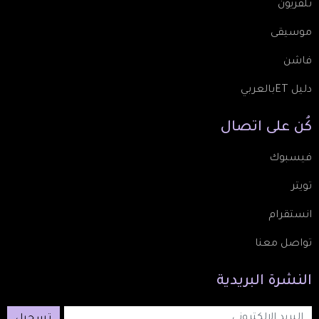
تلفزيون
موسيقى
فاشن
دليل ETبالعربي
كُن
على
اتصال
فيسبوك
تويتر
انستقرام
تواصل معنا
النشرة
البريدية