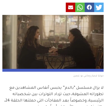
جوليا قصار وماغي بو غصن 
لا يزال مسلسل “بالدم” يحبس أنفاس المشاهدين مع 
تطوراته المشوقة، حيث تزداد التوترات بين شخصياته 
الرئيسية، وخصوصاً بعد المفاجآت التي حملتها الحلقة 24، 