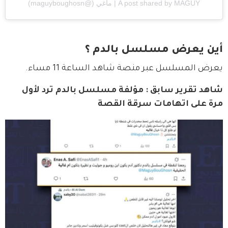
A post shared by MAGUY | ماغي (@maguyboughosn)
أين يعرض مسلسل بالدم ؟
يعرض المسلسل عبر منصة شاهد الساعة 11 مساء.
شاهد تقرير سابق : مؤلفة مسلسل بالدم ترد لأول 
مرة على اتهامات سرقة القصة