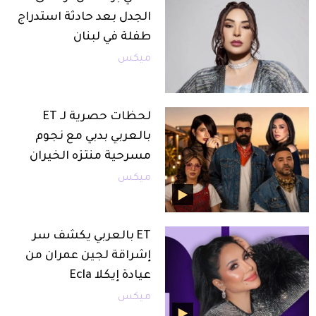
الجدل بعد حادثة استدراج
طفلة في لبنان
ميكس
لحظات حصرية لـ ET
بالعربي بدبي مع نجوم
مسرحية منتزه الخيران
ميكس
ET بالعربي يكشف سر
إشراقة لجين عمران من
عيادة إيكلا Ecla
ميكس