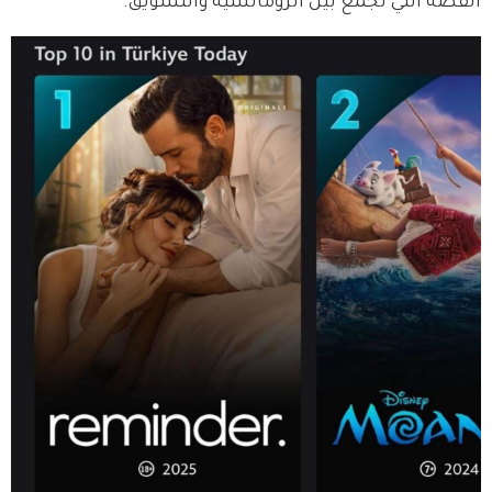
القصة التي تجمع بين الرومانسية والتشويق.