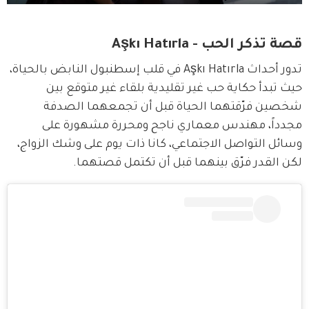
قصة تذكر الحب - Aşkı Hatırla
تدور أحداث Aşkı Hatırla في قلب إسطنبول النابض بالحياة، 
حيث تبدأ حكاية حب غير تقليدية بلقاء غير متوقع بين 
شخصين فرّقتهما الحياة قبل أن تجمعهما الصدفة 
مجدداً، مهندس معماري ناجح ومحررة مشهورة على 
وسائل التواصل الاجتماعي، كانا ذات يوم على وشك الزواج، 
لكن القدر فرّق بينهما قبل أن تكتمل قصتهما.