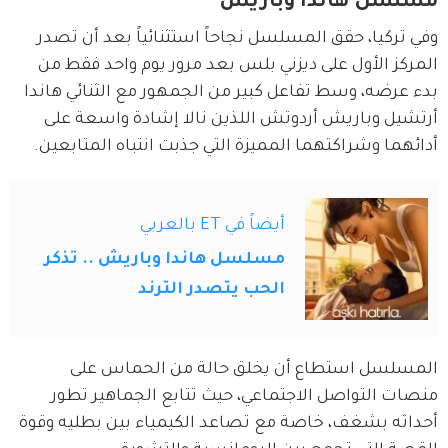
مسلسل هاندا وباريش
وفي تركيا، حقق المسلسل نجاحاً استثنائياً بعد أن تصدر 
المركز الأول على ديزني بلس بعد مرور يوم واحد فقط من 
بدء عرضه، وسط تفاعل كبير من الجمهور مع الثنائي هاندا 
أرتشيل وباريش أردوتش اللذين نالا إشادة واسعة على 
أدائهما وشراكتهما المميزة التي جذبت انتباه المتابعين.
أيضاً في ET بالعربي
مسلسل هاندا وباريش .. تذكر
الحب يتصدر الترند
المسلسل استطاع أن يخلق حالة من الحماس على 
منصات التواصل الاجتماعي، حيث تتابع الجماهير تطور 
أحداثه بشغف، خاصة مع تصاعد الكيمياء بين بطليه وقوة 