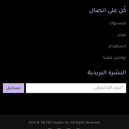
كُن
على
اتصال
فيسبوك
تويتر
انستقرام
تواصل معنا
النشرة
البريدية
تسجيل
2026 © TM CBS Studios Inc. All Rights Reserved.