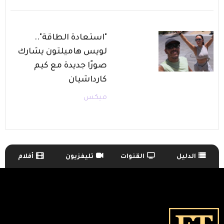
"استعادة الطاقة"..
لويس هاميلتون يشارك
صورًا جديدة مع كيم
كارداشيان
ميكس
الدليل
القنوات
تليفزيون
أفلام
TV Guide Menu