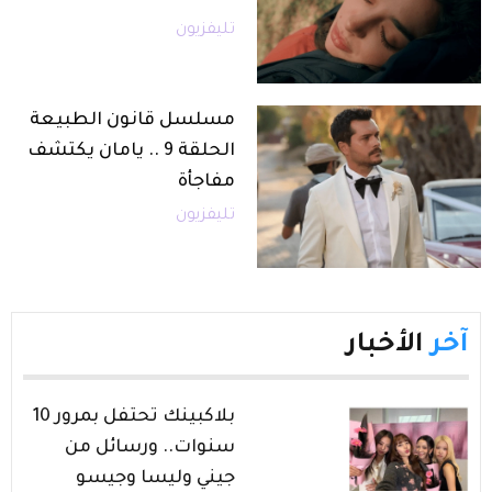
تليفزيون
مسلسل قانون الطبيعة
الحلقة 9 .. يامان يكتشف
مفاجأة
تليفزيون
آخر
الأخبار
بلاكبينك تحتفل بمرور 10
سنوات.. ورسائل من
جيني وليسا وجيسو