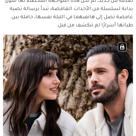
صدفة من جديد، لم تكن هذه المواجهة المخطط لها سوى 
بداية لسلسلة من الأحداث الغامضة، تبدأ برسالة نصية 
غامضة تصل إلى هاتفيهما في الليلة نفسها، حاملة بين 
طياتها أسرارًا لم تنكشف من قبل.