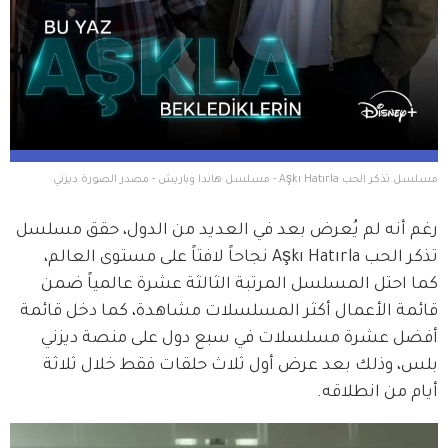
مسلسل تذكر الحب Aşkı Hatırla - مسلسل هاندا وباريش - مصدر الصورة ديزني
رغم أنه لم يُعرض بعد في العديد من الدول، حقق مسلسل 
تذكر الحب Aşkı Hatırla نجاحاً لافتاً على مستوى العالم، 
كما احتل المسلسل المرتبة الثالثة عشرة عالمياً ضمن 
قائمة الأعمال أكثر المسلسلات مشاهدة، كما دخل قائمة 
أفضل عشرة مسلسلات في سبع دول على منصة ديزني 
بلس، وذلك بعد عرض أول ثلاث حلقات فقط خلال ثلاثة 
أيام من انطلاقه.