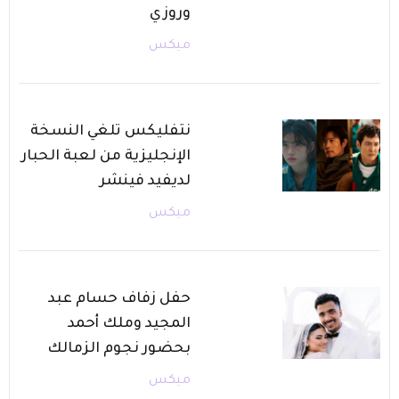
وروزي
ميكس
نتفليكس تلغي النسخة
الإنجليزية من لعبة الحبار
لديفيد فينشر
ميكس
حفل زفاف حسام عبد
المجيد وملك أحمد
بحضور نجوم الزمالك
ميكس