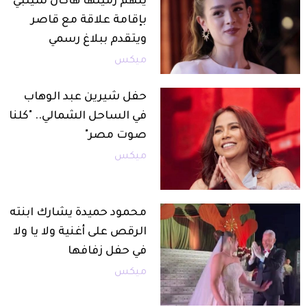
يتهم زميلها هاكان شيلبي
بإقامة علاقة مع قاصر
ويتقدم ببلاغ رسمي
ميكس
حفل شيرين عبد الوهاب
في الساحل الشمالي.. "كلنا
صوت مصر"
ميكس
محمود حميدة يشارك ابنته
الرقص على أغنية ولا يا ولا
في حفل زفافها
ميكس