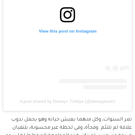
View this post on Instagram
A post shared by Disney+ Türkiye (@disneyplustr)
تمر السنوات، وكل منهما يعيش حياته وهو يحمل ندوب 
علاقة لم تلتئم. وفجأة، وفي لحظة غير محسوبة، يلتقيان 