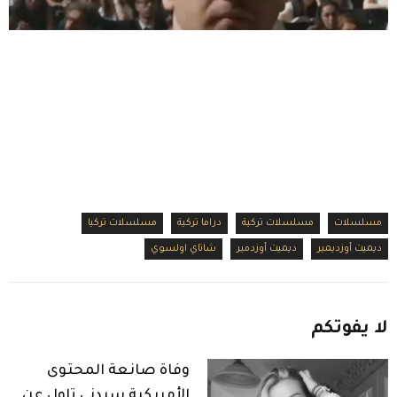
مسلسلات
مسلسلات تركية
دراما تركية
مسلسلات تركيا
ديميت أوزديمير
ديميت أوزدمير
شاتاي اولسوي
لا
يفوتكم
وفاة صانعة المحتوى
الأمريكية سيدني تاول عن