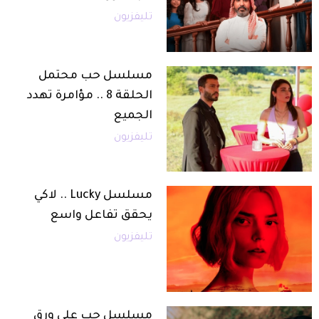
تليفزيون
مسلسل حب محتمل
الحلقة 8 .. مؤامرة تهدد
الجميع
تليفزيون
مسلسل Lucky .. لاكي
يحقق تفاعل واسع
تليفزيون
مسلسل حب على ورق