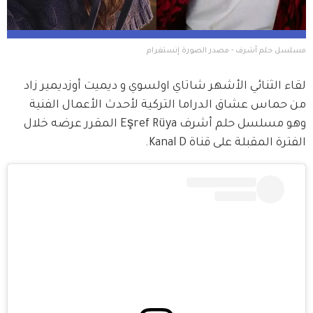
مسلسل حلم أشرف - مصدر الصورة إنستغرام
لقاء الثنائي الأشهر شاتاي اولسوي و ديميت أوزديمير زاد 
من حماس عشاق الدراما التركية لأحدث الأعمال الفنية 
وهو مسلسل حلم أشرف Eşref Rüya المقرر عرضه خلال 
الفترة المقبلة على قناة Kanal D.