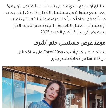
شاتاي أولسوي، الذي عاد إلى شاشات التلفزيون لأول مرة 
بعد سبع سنوات في مسلسل الغدار Gaddar ، الذي يعرض 
حالياً وحقق نجاحاً كبيراً منذ عرضه، وتشاركه الآن ديميت 
أوزديمير في العمل التلفزيوني الجديد حلم أشرف الذي 
سيعرض في بداية العام الجديد 2025.
موعد عرض مسلسل حلم أشرف
سيتم عرض  حلم أشرف Eşref Rüya على قناة كانال 
دي Kanal D في نهاية شهر يناير.