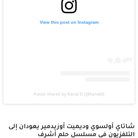
View this post on Instagram
A post shared by Kanal D (@kanald)
شاتاي أولسوي وديميت أوزيدمير يعودان إلى
التلفزيون في مسلسل حلم أشرف