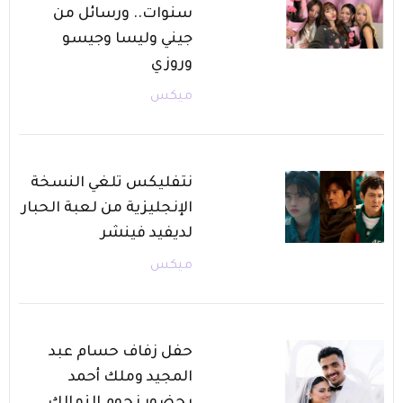
سنوات.. ورسائل من
جيني وليسا وجيسو
وروزي
ميكس
نتفليكس تلغي النسخة
الإنجليزية من لعبة الحبار
لديفيد فينشر
ميكس
حفل زفاف حسام عبد
المجيد وملك أحمد
بحضور نجوم الزمالك