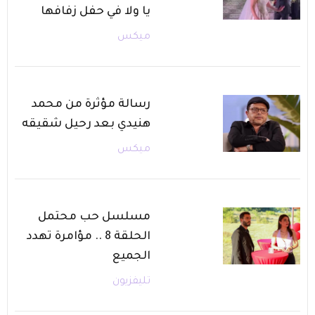
يا ولا في حفل زفافها
ميكس
رسالة مؤثرة من محمد
هنيدي بعد رحيل شقيقه
ميكس
مسلسل حب محتمل
الحلقة 8 .. مؤامرة تهدد
الجميع
تليفزيون