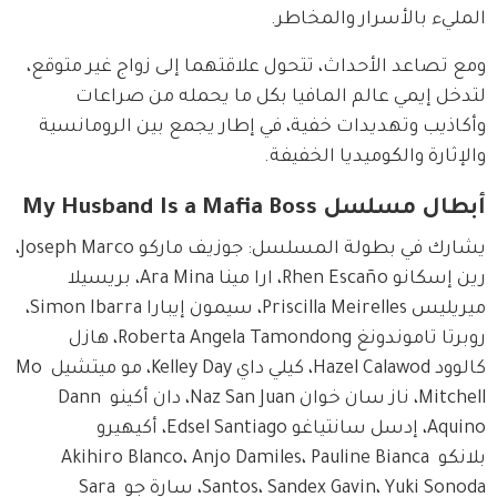
المليء بالأسرار والمخاطر.
ومع تصاعد الأحداث، تتحول علاقتهما إلى زواج غير متوقع، 
لتدخل إيمي عالم المافيا بكل ما يحمله من صراعات 
وأكاذيب وتهديدات خفية، في إطار يجمع بين الرومانسية 
والإثارة والكوميديا الخفيفة.
أبطال مسلسل My Husband Is a Mafia Boss
يشارك في بطولة المسلسل: جوزيف ماركو Joseph Marco، 
رين إسكانو Rhen Escaño، ارا مينا Ara Mina، بريسيلا 
ميريليس Priscilla Meirelles، سيمون إيبارا Simon Ibarra، 
روبرتا تاموندونغ Roberta Angela Tamondong، هازل 
كالوود Hazel Calawod، كيلي داي Kelley Day، مو ميتشيل Mo 
Mitchell، ناز سان خوان Naz San Juan، دان أكينو Dann 
Aquino، إدسل سانتياغو Edsel Santiago، أكيهيرو 
بلانكو Akihiro Blanco، Anjo Damiles، Pauline Bianca 
Santos، Sandex Gavin، Yuki Sonoda، سارة جو Sara 