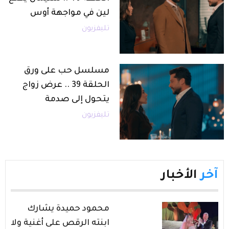
لين في مواجهة أوس
تليفزيون
مسلسل حب على ورق
الحلقة 39 .. عرض زواج
يتحول إلى صدمة
تليفزيون
آخر
الأخبار
محمود حميدة يشارك
ابنته الرقص على أغنية ولا