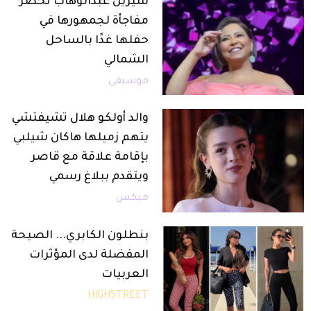
شيرين عبدالوهاب تحضر
مفاجأة لجمهورها في
حفلها غدًا بالساحل
الشمالي
موسيقى
والد أولكو هلال تشيفتشي
يتهم زميلها هاكان شيلبي
بإقامة علاقة مع قاصر
ويتقدم ببلاغ رسمي
ميكس
بنطلون الكابري... الصيحة
المفضلة لدى المؤثرات
العربيات
HIGHSTREET