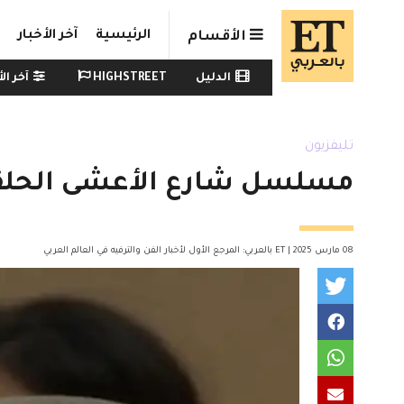
Skip to main conten
الرئيسية
آخر الأخبار
الأقسام
Watch menu
الدليل
HIGHSTREET
آخر الأ
تليفزيون
مسلسل شارع الأعشى الحلقة 9 .. عزيزة في حال
08 مارس 2025 | ET بالعربي: المرجع الأول لأخبار الفن والترفيه في العالم العربي