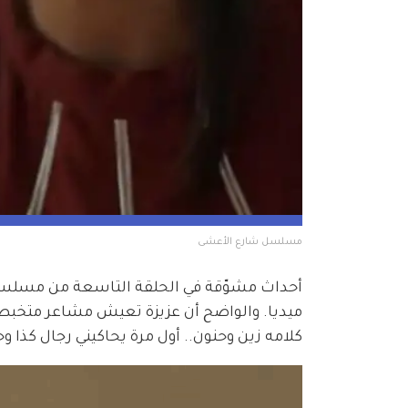
مسلسل شارع الأعشى 
أحداث مشوّقة في الحلقة التاسعة من مسلسل
ميديا. والواضح أن عزيزة تعيش مشاعر متخبط
كلامه زين وحنون.. أول مرة يحاكيني رجال كذا وح