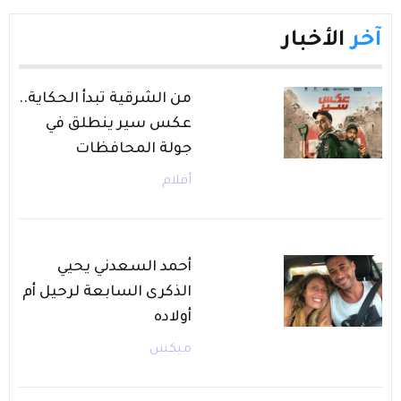
آخر
الأخبار
من الشرقية تبدأ الحكاية..
عكس سير ينطلق في
جولة المحافظات
أفلام
أحمد السعدني يحيي
الذكرى السابعة لرحيل أم
أولاده
ميكس