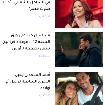
في الساحل الشمالي.. "كلنا
صوت مصر"
ميكس
مسلسل حب على ورق
الحلقة 42 .. عودة ذاكرة لين
تنتهي بصفعة لـ أوس
تليفزيون
أحمد السعدني يحيي
الذكرى السابعة لرحيل أم
أولاده
ميكس