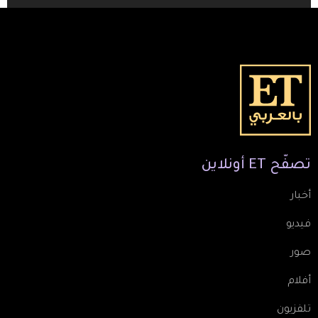
TV Guide Menu
تصفّح
ET
أونلاين
أخبار
فيديو
صور
أفلام
تلفزيون