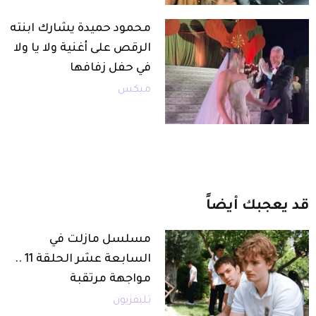
محمود حميدة يشارك ابنته
الرقص على أغنية ولا يا ولا
في حفل زفافها
ميكس
قد
يعجبك
أيضاً
مسلسل مازلت في
السابعة عشر الحلقة 11 ..
مواجهة مرتقبة
تليفزيون