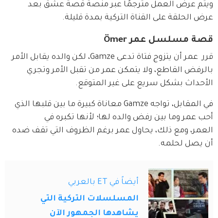
ويتم عرض العمل مترجمًا عبر منصة قصة عشق بعد 
عرض الحلقة على القناة التركية بمدة قليلة.
قصة مسلسل عمر Ömer
قرر  عمر أن يتزوج فتاة تدعى Gamze، لكن والده يقابل الأمر 
بالرفض القاطع، ولا يتمكن عمر من تقبل الأمر وتجري 
الأحداث بشكل سريع على غير المتوقع.
في المقابل، تواجه Gamze معاناة كبيرة ما بين قلبها الذي 
أحب عمر وما بين رفض والده لها؛ لأنها تكبره في 
العمر، ومع ذلك، يحاول عمر برغم الظروف التي تقف ضده 
أن يصل لحلمه.
أيضاً في ET بالعربي
المسلسلات التركية التي
يشاهدها الجمهور الآن