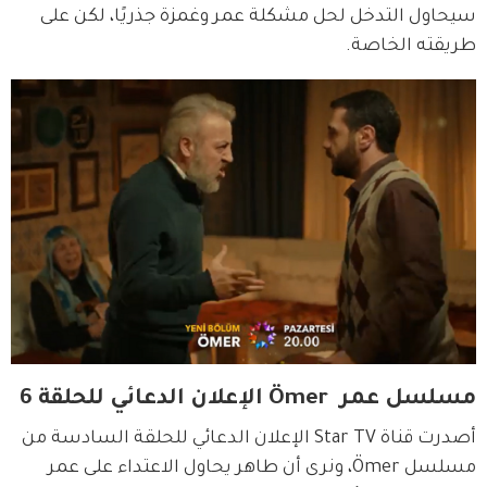
سيحاول التدخل لحل مشكلة عمر وغمزة جذريًا، لكن على 
طريقته الخاصة.
مسلسل عمر Ömer الإعلان الدعائي للحلقة 6
أصدرت قناة Star TV الإعلان الدعائي للحلقة السادسة من 
مسلسل Ömer، ونرى أن طاهر يحاول الاعتداء على عمر 