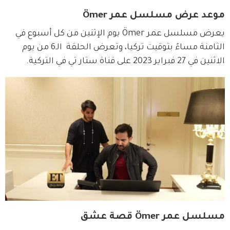
موعد عرض مسلسل عمر Ömer
يعرض مسلسل عمر Ömer يوم الإثنين من كل أسبوع في 
الثامنة مساءً بتوقيت تركيا، وتعرض الحلقة  الـ6 من يوم 
الاثنين في 27 فبراير 2023 على قناة ستار تي في التركية.
مسلسل عمر Ömer قصة عشق