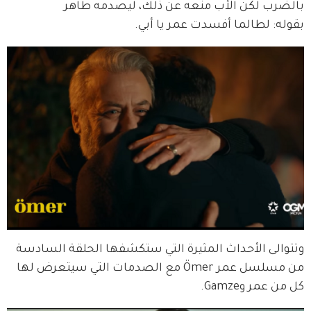
بالضرب لكن الأب منعه عن ذلك، ليصدمه طاهر 
بقوله: لطالما أفسدت عمر يا أبي.
وتتوالى الأحداث المثيرة التي ستكشفها الحلقة السادسة 
من مسلسل عمر Ömer مع الصدمات التي سيتعرض لها 
كل من عمر وGamze.