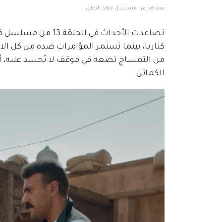
مشهد من مسلسل فهد البطل
تصاعدت الأحداث في 
كناريا، بينما تستمر المؤامرات ضده من كل ال
من التمساح تضعه في موقف لا يُحسد عليه، أما
الكمائن.