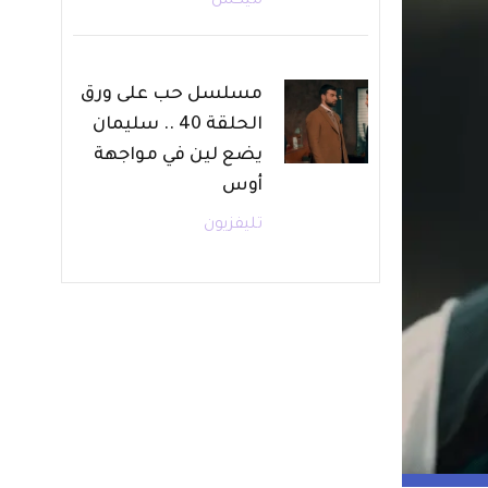
ميكس
مسلسل حب على ورق
الحلقة 40 .. سليمان
يضع لين في مواجهة
أوس
تليفزيون