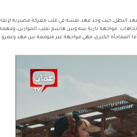
الحلقة 13 من مسلسل فهد البطل، حيث وجد فهد نفسه في قلب معركة مصيرية لإنقاذ
اتجاهات. مواجهة نارية بينه وبين هاشم تقلب الموازين، ومهم
 المفاجأة الكبرى، فهي مواجهة غير متوقعة بين فهد وعمرو ع