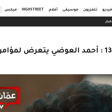
ال
فيديو
تلفزيون
موسيقى
أفلام
HIGHSTREET
ميكس
خبار