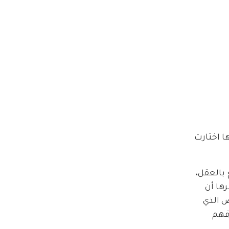
أنها اختارت 
بالعقل، 
ها أن 
 الذي 
قهم 