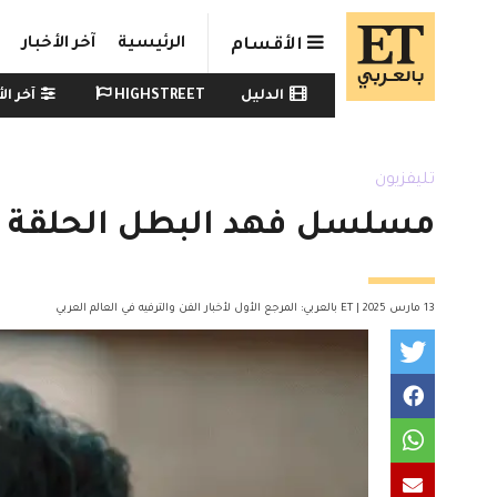
Skip to main conten
الرئيسية
آخر الأخبار
الأقسام
Watch menu
الدليل
HIGHSTREET
آخر الأ
تليفزيون
مسلسل فهد البطل الحلقة 13 : أحمد العوضي يتعرض لمؤامرة خطيرة
13 مارس 2025 | ET بالعربي: المرجع الأول لأخبار الفن والترفيه في العالم العربي