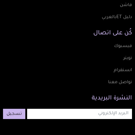
فاشن
دليل ETبالعربي
كُن
على
اتصال
فيسبوك
تويتر
انستقرام
تواصل معنا
النشرة
البريدية
تسجيل