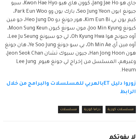
جاي هو Jang Jae Ho، كوون هاي هيو Kwon Hae Hyo، سيو 
جيونغ ايون Seo Jung Yeon، بارك يون وو Park Eun Woo، 
كيم يون بي Kim Eun Bi، هور جونغ دو Heo Jung Do، جو مين 
كيونغ Joo Min Kyung، مون سونغ كيون Moon Sung Keun، 
أوه جيونج هوا Oh Kyung Hwa، لي جو سيونغ Lee Ju Seung، 
أوه مين أي Oh Min Ae، يي سو جونغ Ye Soo Jung، هان جونغ 
هون Han Jong Hoon، جيون سيوك تشان Jeon Seok Chan، 
وغيرهم، المسلسل من إخراج لي جونغ هيوم Lee Jung 
Heum.
زوروا دليل ETبالعربي للمسلسلات والبرامج من خلال 
الرابط
مسلسلات كورية
دراما كورية
مسلسلات
لا
يفوتكم