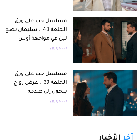
مسلسل حب على ورق
الحلقة 40 .. سليمان يضع
لين في مواجهة أوس
تليفزيون
مسلسل حب على ورق
الحلقة 39 .. عرض زواج
يتحول إلى صدمة
تليفزيون
آخر
الأخبار