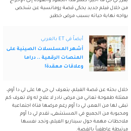
يقرر لي جي ها أخيراً كسر هذا الجمود والعودة إلى الإخراج 
من خلال فيلم جديد يحكي قصة رومانسية عن شخص 
يواجه نهاية حياته بسبب مرض خطير.
أيضاً في ET بالعربي
أشهر المسلسلات الصينية على
المنصات الرقمية .. دراما
وعلاقات معقدة!
خلال بحثه عن قصة الفيلم، يتعرف لي جي ها على لي دا أوم، 
ممثلة طموحة تعاني من مرض نادر لا علاج له ولا تعرف كم 
تبقى لها من العمر، لي دا أوم رغم مرضها فتاة اجتماعية 
ومحبوبة من الجميع في المستشفى، تقدم لي دا أوم 
ملاحظات مهمة حول سيناريو الفيلم، وتجد نفسها 
مرتبطة عاطفياً بالقصة.