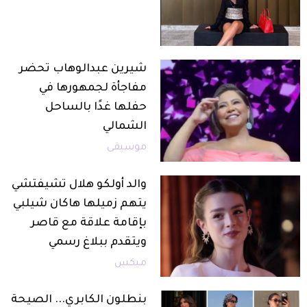
شيرين عبدالوهاب تحضر
مفاجأة لجمهورها في
حفلها غدًا بالساحل
الشمالي
موسيقى
والد أولكو هلال تشيفتشي
يتهم زميلها هاكان شيلبي
بإقامة علاقة مع قاصر
ويتقدم ببلاغ رسمي
ميكس
بنطلون الكابري... الصيحة