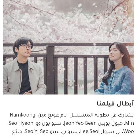
أبطال فيلمنا
يشارك في بطولة المسلسل: نام غونغ مين Namkoong 
Min، جيون يوبين Jeon Yeo Been، سيو يون وو Seo Hyeon 
Woo، لي سيول Lee Seol، سيو يي سيو Seo Yi Seo، جانغ 