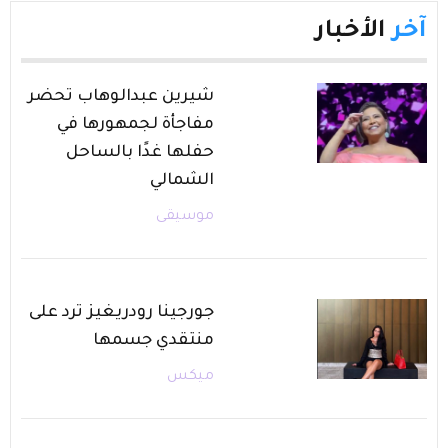
آخر
الأخبار
شيرين عبدالوهاب تحضر
مفاجأة لجمهورها في
حفلها غدًا بالساحل
الشمالي
موسيقى
جورجينا رودريغيز ترد على
منتقدي جسمها
ميكس