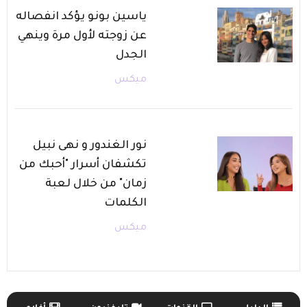
ياسين بونو يؤكد انفصاله
عن زوجته لأول مرة وينهي
الجدل
ميكس
نور الغندور و نهى نبيل
تكشفان أسرار "أحبك من
زمان" من خلال لعبة
الكلمات
ميكس