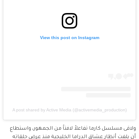
View this post on Instagram
A post shared by Active Media (@activemedia_production)
ولاقى مسلسل كارما تفاعلاً لافتاً من الجمهور، واستطاع 
أن يلفت أنظار عشاق الدراما الخليجية منذ عرض حلقاته 