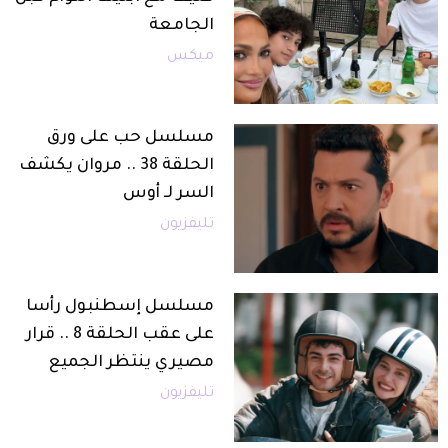
الجامعة
ميكس
مسلسل حب على ورق
الحلقة 38 .. مروان يكشف
السر لـ أوس
تليفزيون
مسلسل إسطنبول رأسا
على عقب الحلقة 8 .. قرار
مصيري ينتظر الجميع
تليفزيون