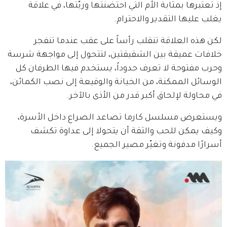
إذ تعتبرها بمثابة الأم التي احتضنتها وربّتها، في علاقة 
يغلب عليها التقدير والاحترام.
لكن هذه العلاقة تنقلب رأساً على عقب عندما تنفجر 
خلافات عميقة بين الشقيقتين، لتتحول إلى مواجهة شرسة 
وحرب مفتوحة لا تعرف حدوداً، يستخدم فيها الطرفان كل 
الوسائل الممكنة، من الخيانة والوقيعة إلى نصب الكمائن، 
في محاولة لإلحاق أكبر قدر من الأذى بالآخر.
ويستعرض مسلسل كارما تصاعد الصراع داخل الأسرة، 
وكيف يمكن للحب والثقة أن يتحولا إلى عداوة تكشف 
أسرارًا مدفونة وتغيّر مصير الجميع.