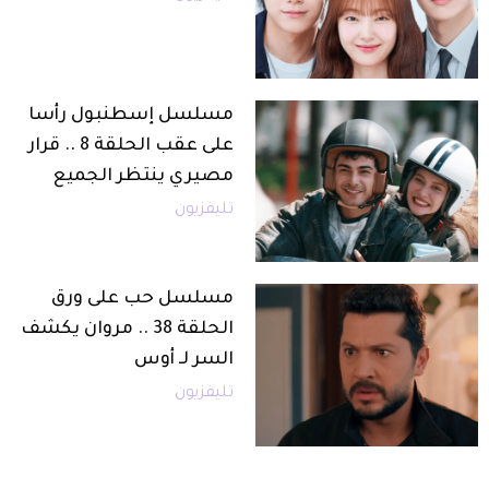
مسلسل إسطنبول رأسا
على عقب الحلقة 8 .. قرار
مصيري ينتظر الجميع
تليفزيون
مسلسل حب على ورق
الحلقة 38 .. مروان يكشف
السر لـ أوس
تليفزيون