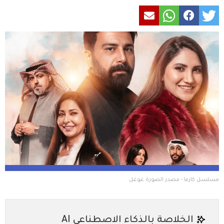
مسلسل كارما - مصدر الصورة غوغل
الخلاصة بالذكاء الاصطناعي AI