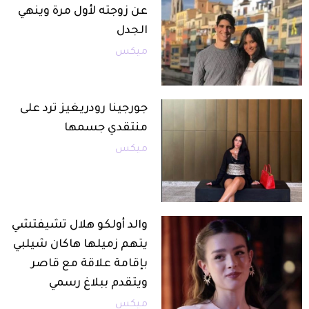
عن زوجته لأول مرة وينهي
الجدل
ميكس
جورجينا رودريغيز ترد على
منتقدي جسمها
ميكس
والد أولكو هلال تشيفتشي
يتهم زميلها هاكان شيلبي
بإقامة علاقة مع قاصر
ويتقدم ببلاغ رسمي
ميكس