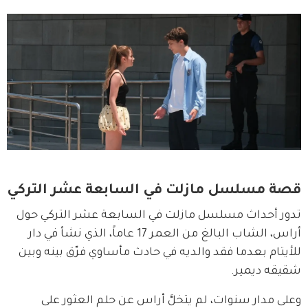
قصة مسلسل مازلت في السابعة عشر التركي
تدور أحداث مسلسل مازلت في السابعة عشر التركي حول 
أراس، الشاب البالغ من العمر 17 عاماً، الذي نشأ في دار 
للأيتام بعدما فقد والديه في حادث مأساوي فرّق بينه وبين 
شقيقه ديمير.
وعلى مدار سنوات، لم يتخلَّ أراس عن حلم العثور على 