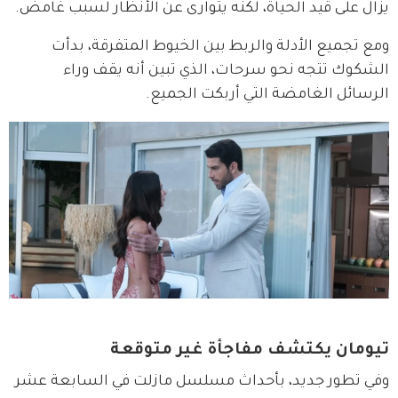
يزال على قيد الحياة، لكنه يتوارى عن الأنظار لسبب غامض.
ومع تجميع الأدلة والربط بين الخيوط المتفرقة، بدأت 
الشكوك تتجه نحو سرحات، الذي تبين أنه يقف وراء 
الرسائل الغامضة التي أربكت الجميع.
تيومان يكتشف مفاجأة غير متوقعة
وفي تطور جديد، بأحداث مسلسل مازلت في السابعة عشر 