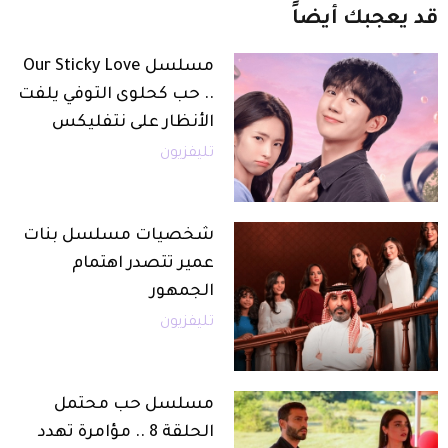
قد
يعجبك
أيضاً
مسلسل Our Sticky Love
.. حب كحلوى التوفي يلفت
الأنظار على نتفليكس
تليفزيون
شخصيات مسلسل بنات
عمير تتصدر اهتمام
الجمهور
تليفزيون
مسلسل حب محتمل
الحلقة 8 .. مؤامرة تهدد