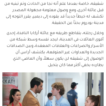
شقيقه، خاصة بعدما علم أنه نجا من الحادث وتم تبنيه من 
قبل عائلة أخرى، ومع وصول معلومة مجهولة المصدر 
تكشف له خيطاً جديداً قد يقوده إلى ديمير، يقرر التوجه إلى 
مدينة بودروم بحثاً عن الحقيقة.
وخلال رحلته، يتقاطع طريقه مع عائلة أركايا النافذة، إحدى 
أقوى العائلات في المدينة، ليجد نفسه وسط شبكة من 
الأسرار والصراعات والعلاقات المعقدة، وبين الصداقات 
الجديدة والعداوات غير المتوقعة، يكتشف أراس أن 
الوصول إلى شقيقه لن يكون سهلاً، وأن الماضي الذي 
يطارده يخفي أكثر مما كان يتخيل.