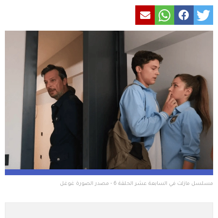
مسلسل مازلت في السابعة عشر الحلقة 6 - مصدر الصورة غوغل