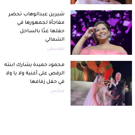
شيرين عبدالوهاب تحضر
مفاجأة لجمهورها في
حفلها غدًا بالساحل
الشمالي
موسيقى
محمود حميدة يشارك ابنته
الرقص على أغنية ولا يا ولا
في حفل زفافها
ميكس