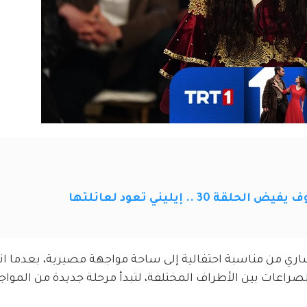
3 .. إيليني تعود لعائلتها
شاري من مناسبة احتفالية إلى ساحة مواجهة مصيرية، بعدما 
راعات بين الأطراف المختلفة، لتبدأ مرحلة جديدة من المواجه