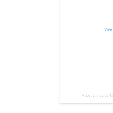
View
A post shared by T