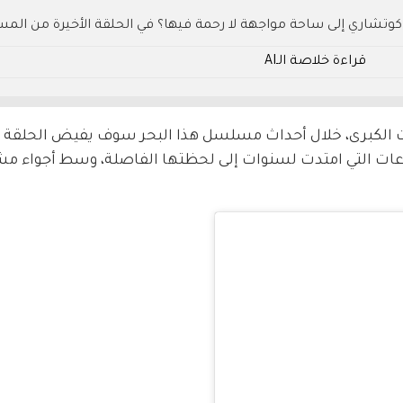
 كوتشاري إلى ساحة مواجهة لا رحمة فيها؟ في الحلقة الأخيرة من ال
لحب والانتقام لتكشف عن حقائق صادمة غيّرت مسار الحكاية بأكملها.
قراءة خلاصة الـAI
 تُفوت.
Taşa حيث وصلت الصراعات التي امتدت لسنوات إلى لحظتها الفاصلة، وسط أجواء 