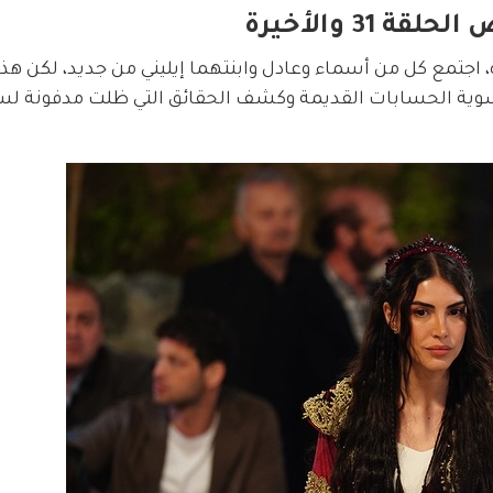
3 والأخيرة
 اجتمع كل من أسماء وعادل وابنتهما إيليني من جديد، لكن هذا 
 لتسوية الحسابات القديمة وكشف الحقائق التي ظلت مدفونة لس