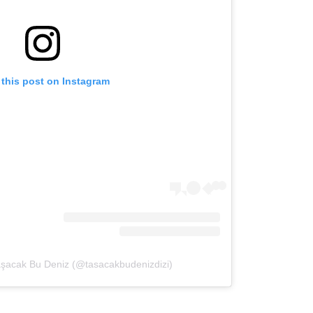
 this post on Instagram
aşacak Bu Deniz (@tasacakbudenizdizi)