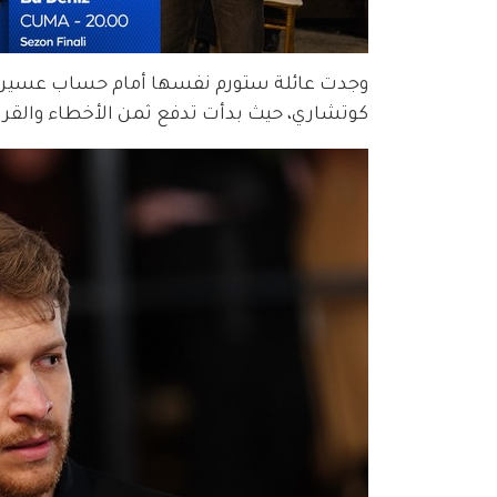
وجدت عائلة ستورم نفسها أمام حساب عسير لم
كوتشاري، حيث بدأت تدفع ثمن الأخطاء والقرار