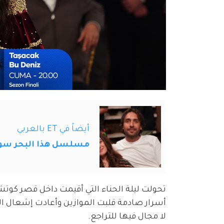
أيضاً في ET بالعربي
مسلسل هذا البحر سوف يفيض الحلقة 0
تحولت ليلة الحناء التي أقيمت داخل قصر كوت
أسرار صادمة قلبت الموازين وأعادت إشعال الص
لا مجال فيها للتراجع.