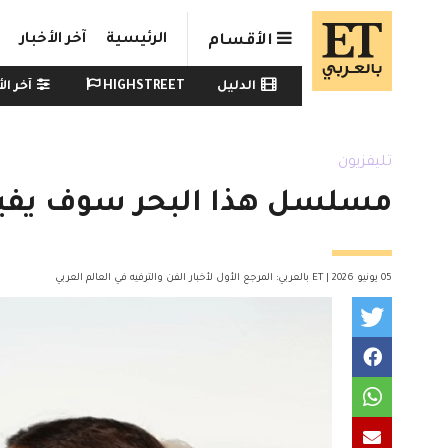
Skip to main conten
الرئيسية
آخر الأخبار
الأقسام
Watch menu
الدليل
HIGHSTREET
آخر الأ
تليفزيون
مسلسل هذا البحر سوف يفيض الحلقة 31 والأخيرة
05 يونيو 2026 | ET بالعربي: المرجع الأول لأخبار الفن والترفيه في العالم العربي