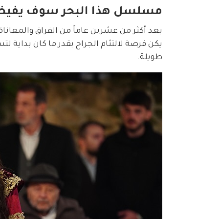
مسلسل هذا البحر سوف يفيض الحلقة 1
بعد أكثر من عشرين عاماً من الفراق والمعاناة،
يكن فرصة لالتئام الجراح بقدر ما كان بداية
طويلة.