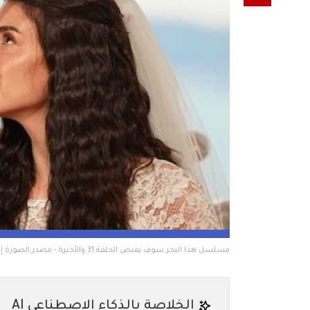
مسلسل هذا البحر سوف يفيض الحلقة 31 والأخيرة - مصدر الصورة إنستغرام
الخلاصة بالذكاء الاصطناعي AI