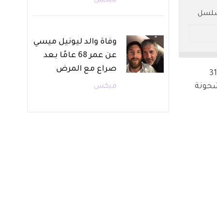
ميكس
مسلسل
 هذه
وفاة والد ليونيل ميسي
عن عمر 68 عامًا بعد
صراع مع المرض
أحداث حافلة بالمواجهات الحاسمة والمفاجآت الكبرى، خلال أحداث مسلسل هذا البحر سوف يفيض الحلقة 31 
مشحونة 
ميكس