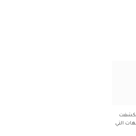
انكشفت 
ات التي 