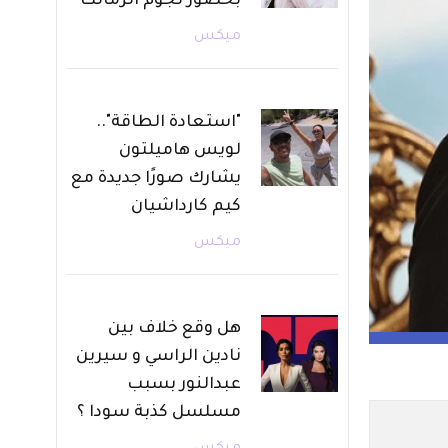
بحضور نجوم الزمالك
ميكس
"استعادة الطاقة"..
لويس هاميلتون
يشارك صورًا جديدة مع
كيم كارداشيان
ميكس
هل وقع خلاف بين
نادين الراسي و سيرين
عبدالنور بسبب
مسلسل كذبة سودا ؟