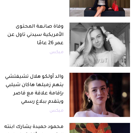
وفاة صانعة المحتوى
الأمريكية سيدني تاول عن
عمر 26 عامًا
ميكس
والد أولكو هلال تشيفتشي
يتهم زميلها هاكان شيلبي
بإقامة علاقة مع قاصر
ويتقدم ببلاغ رسمي
ميكس
محمود حميدة يشارك ابنته