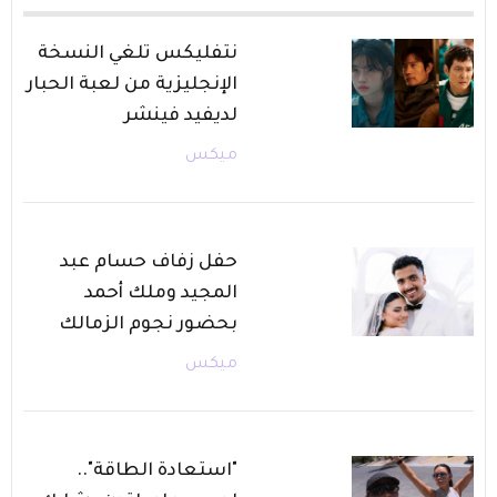
نتفليكس تلغي النسخة
الإنجليزية من لعبة الحبار
لديفيد فينشر
ميكس
حفل زفاف حسام عبد
المجيد وملك أحمد
بحضور نجوم الزمالك
ميكس
"استعادة الطاقة"..