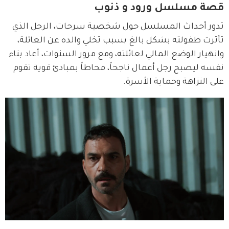
قصة مسلسل ورود و ذنوب
تدور أحداث المسلسل حول شخصية سرحات، الرجل الذي 
تأثرت طفولته بشكل بالغ بسبب تخلي والده عن العائلة، 
وانهيار الوضع المالي لعائلته، ومع مرور السنوات، أعاد بناء 
نفسه ليصبح رجل أعمال ناجحاً، محاطاً بمبادئ قوية تقوم 
على النزاهة وحماية الأسرة.