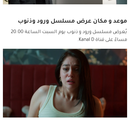
موعد و مكان عرض مسلسل ورود وذنوب
يُعرض مسلسل ورود و ذنوب يوم السبت الساعة 20.00 
مساءً على قناة Kanal D.