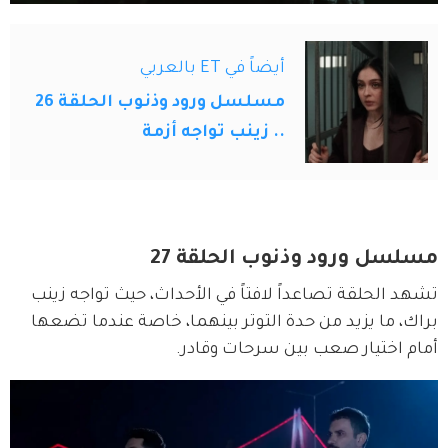
أيضاً في ET بالعربي
مسلسل ورود وذنوب الحلقة 26
.. زينب تواجه أزمة
مسلسل ورود وذنوب الحلقة 27
تشهد الحلقة تصاعداً لافتاً في الأحداث، حيث تواجه زينب 
براك، ما يزيد من حدة التوتر بينهما، خاصة عندما تضعها 
أمام اختيار صعب بين سرحات وقادر. 