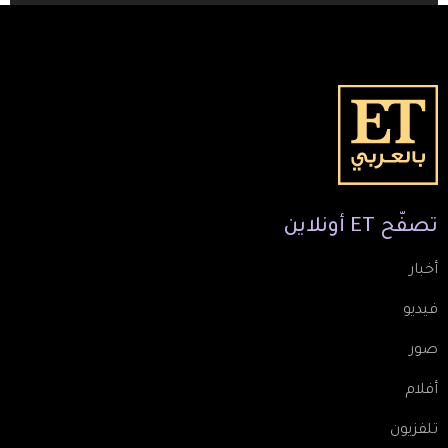
تصفّح
ET
أونلاين
أخبار
فيديو
صور
أفلام
تلفزيون