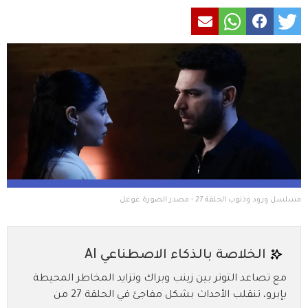
مسلسل ورود وذنوب الحلقة 27 - مصدر الصورة غوغل
الخلاصة بالذكاء الاصطناعي AI
مع تصاعد التوتر بين زينب وبراك وتزايد المخاطر المحيطة
بإبرو، تنقلب الأحداث بشكل مفاجئ في الحلقة 27 من