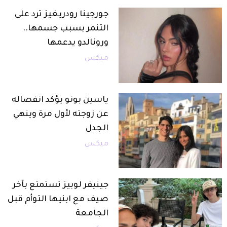
جورجينا رودريغيز ترد على
التنمر بسبب جسمها..
ورونالدو يدعمها
ميكس
ياسين بونو يؤكد انفصاله
عن زوجته لأول مرة وينهي
الجدل
ميكس
جينيفر لوبيز تستمتع بآخر
صيف مع ابنيها التوأم قبل
الجامعة