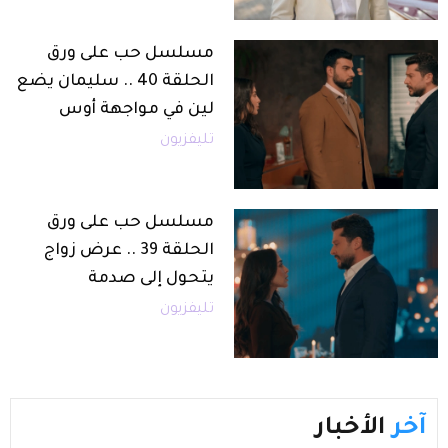
مسلسل حب على ورق
الحلقة 40 .. سليمان يضع
لين في مواجهة أوس
تليفزيون
مسلسل حب على ورق
الحلقة 39 .. عرض زواج
يتحول إلى صدمة
تليفزيون
آخر
الأخبار