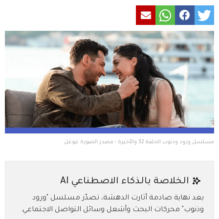
مسلسل ورود وذنوب الحلقة 32 والأخيرة - مصدر الصورة غوغل
الخلاصة بالذكاء الاصطناعي AI
بعد نهاية صادمة أثارت الدهشة، تصدّر مسلسل "ورود
وذنوب" محركات البحث وأشعل وسائل التواصل الاجتماعي.