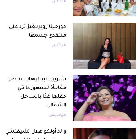
ميكس
جورجينا رودريغيز ترد على
منتقدي جسمها
ميكس
شيرين عبدالوهاب تحضر
مفاجأة لجمهورها في
حفلها غدًا بالساحل
الشمالي
موسيقى
والد أولكو هلال تشيفتشي