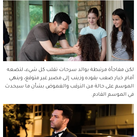
لكن مفاجأة مرتبطة بوالد سرحات تقلب كل شيء، لتضعه 
أمام خيار صعب يقوده وزينب إلى مصير غير متوقع، وينهي 
الموسم على حالة من الترقب والغموض بشأن ما سيحدث 
في الموسم القادم.