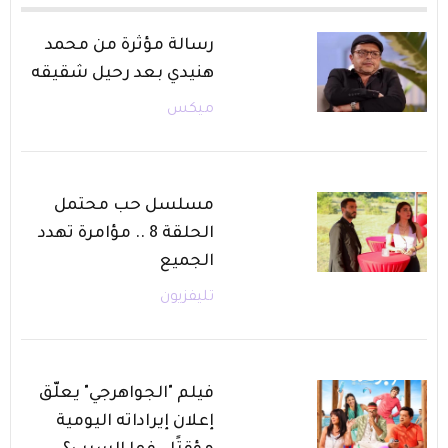
رسالة مؤثرة من محمد
هنيدي بعد رحيل شقيقه
ميكس
مسلسل حب محتمل
الحلقة 8 .. مؤامرة تهدد
الجميع
تليفزيون
فيلم "الجواهرجي" يعلّق
إعلان إيراداته اليومية