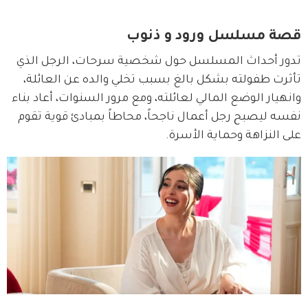
قصة مسلسل ورود و ذنوب
تدور أحداث المسلسل حول شخصية سرحات، الرجل الذي 
تأثرت طفولته بشكل بالغ بسبب تخلي والده عن العائلة، 
وانهيار الوضع المالي لعائلته، ومع مرور السنوات، أعاد بناء 
نفسه ليصبح رجل أعمال ناجحاً، محاطاً بمبادئ قوية تقوم 
على النزاهة وحماية الأسرة.