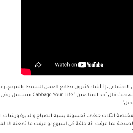
الاجتماعي، إذ أشاد كثيرون بطابع العمل البسيط والمريح، رغم
ملاحظاتهم على وتيرة عرض الحلقات الأسبوعية، حيث قال أحد المتابعين:" Life
بل".
مخلصة الثلاث حلقات تحسونه يشبه الصباح والديرة ورشات ا
ة لما عرفت انه حلقة كل اسبوع لو عرفت ما تابعته الا لما