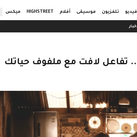
ال
فيديو
تلفزيون
موسيقى
أفلام
HIGHSTREET
ميكس
خبار