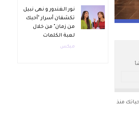
نور الغندور و نهى نبيل
تكشفان أسرار "أحبك
من زمان" من خلال
لعبة الكلمات
ميكس
أ
بياً باسم ملفوف حياتك منذ 