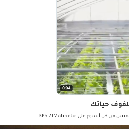
فوف حياتك