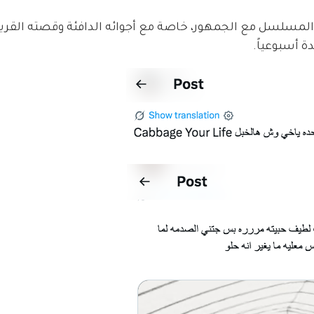
 المسلسل مع الجمهور، خاصة مع أجوائه الدافئة وقصته القريب
ة أسبوعياً.