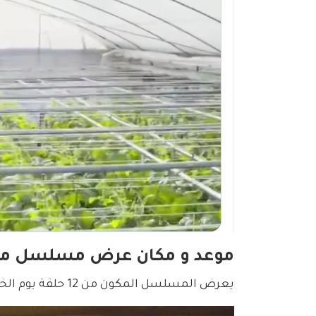
موعد و مكان عرض مسلسل مل
يعرض المسلسل المكون من 12 حلقة يوم الخميس من كل أسبوع على قناة قناة KBS 2TV.