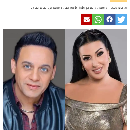
31 مايو 2022 | ET بالعربي: المرجع الأول لأخبار الفن والترفيه في العالم العربي