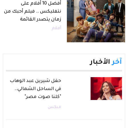
أفضل 10 أفلام على
نتفليكس .. فيلم أحبك من
زمان يتصدر القائمة
أفلام
آخر
الأخبار
حفل شيرين عبد الوهاب
في الساحل الشمالي..
"كلنا صوت مصر"
ميكس