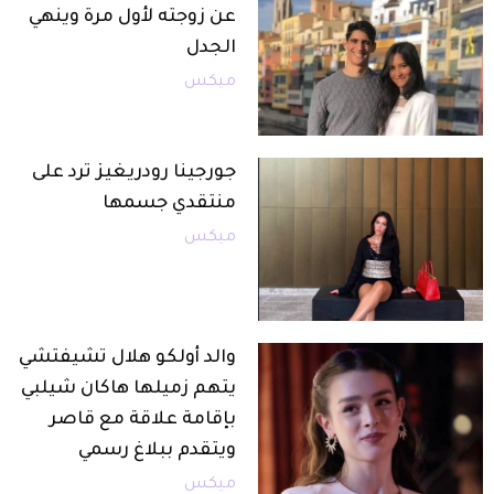
عن زوجته لأول مرة وينهي
الجدل
ميكس
جورجينا رودريغيز ترد على
منتقدي جسمها
ميكس
والد أولكو هلال تشيفتشي
يتهم زميلها هاكان شيلبي
بإقامة علاقة مع قاصر
ويتقدم ببلاغ رسمي
ميكس