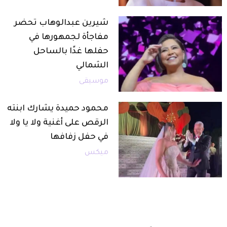
شيرين عبدالوهاب تحضر
مفاجأة لجمهورها في
حفلها غدًا بالساحل
الشمالي
موسيقى
محمود حميدة يشارك ابنته
الرقص على أغنية ولا يا ولا
في حفل زفافها
ميكس