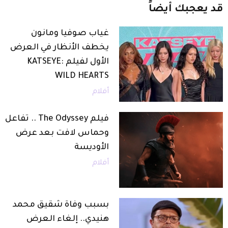
قد
يعجبك
أيضاً
غياب صوفيا ومانون
يخطف الأنظار في العرض
الأول لفيلم KATSEYE:
WILD HEARTS
أفلام
فيلم The Odyssey .. تفاعل
وحماس لافت بعد عرض
الأوديسة
أفلام
بسبب وفاة شقيق محمد
هنيدي.. إلغاء العرض