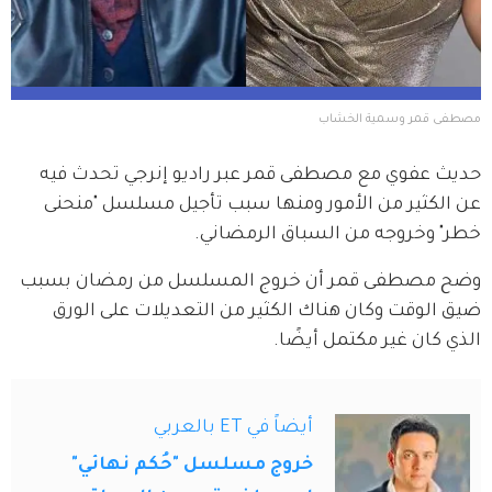
مصطفى قمر وسمية الخشاب
حديث عفوي مع مصطفى قمر عبر راديو إنرجي تحدث فيه 
عن الكثير من الأمور ومنها سبب تأجيل مسلسل "منحنى 
خطر" وخروجه من السباق الرمضاني.
وضح مصطفى قمر أن خروج المسلسل من رمضان بسبب 
ضيق الوقت وكان هناك الكثير من التعديلات على الورق 
الذي كان غير مكتمل أيضًا.
أيضاً في ET بالعربي
خروج مسلسل "حُكم نهائي"