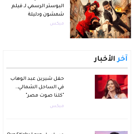
البوستر الرسمي لـ فيلم
شمشون ودليلة
ميكس
آخر
الأخبار
حفل شيرين عبد الوهاب
في الساحل الشمالي..
"كلنا صوت مصر"
ميكس