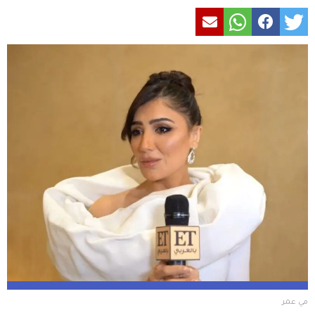
مي عمر