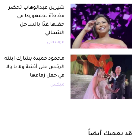
شيرين عبدالوهاب تحضر
مفاجأة لجمهورها في
حفلها غدًا بالساحل
الشمالي
موسيقى
محمود حميدة يشارك ابنته
الرقص على أغنية ولا يا ولا
في حفل زفافها
ميكس
قد
يعجبك
أيضاً