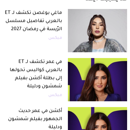
ماغي بوغصن تكشف لـ ET
بالعربي تفاصيل مسلسل
الرّيسة في رمضان 2027
ميكس
مي عمر تكشف لـ ET
بالعربي كواليس تحولها
إلى بطلة أكشن بفيلم
شمشون ودليلة
ميكس
أكشن مي عمر حديث
الجمهور بفيلم شمشون
ودليلة