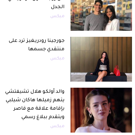
الجدل
ميكس
جورجينا رودريغيز ترد على
منتقدي جسمها
ميكس
والد أولكو هلال تشيفتشي
يتهم زميلها هاكان شيلبي
بإقامة علاقة مع قاصر
ويتقدم ببلاغ رسمي
ميكس