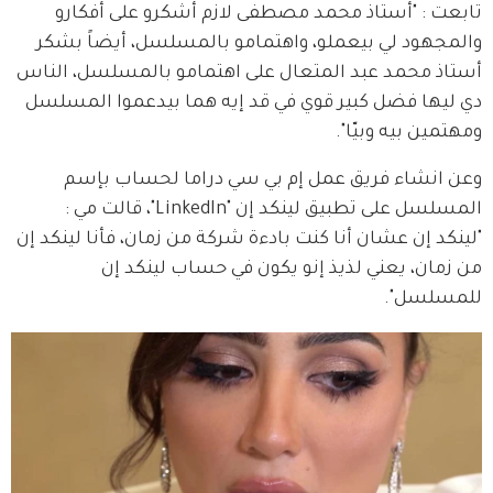
تابعت : "أستاذ محمد مصطفى لازم أشكرو على أفكارو 
والمجهود لي بيعملو، واهتمامو بالمسلسل، أيضاً بشكر 
أستاذ محمد عبد المتعال على اهتمامو بالمسلسل، الناس 
دي ليها فضل كبير قوي في قد إيه هما بيدعموا المسلسل 
ومهتمين بيه وبيّا".
وعن انشاء فريق عمل إم بي سي دراما لحساب بإسم 
المسلسل على تطبيق لينكد إن "LinkedIn"، قالت مي : 
"لينكد إن عشان أنا كنت بادءة شركة من زمان، فأنا لينكد إن 
من زمان، يعني لذيذ إنو يكون في حساب لينكد إن 
للمسلسل".