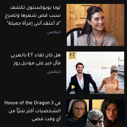
توبا بويوكستون تكشف
سبب قص شعرها وتصرح
"لا أعتقد أنني إمرأة جميلة"
ميكس
هل كان لقاء ET بالعربي
فأل خير على موديل روز
ميكس
في House of the Dragon 3
الشخصيات أكثر شرّاً من
أي وقت مضى