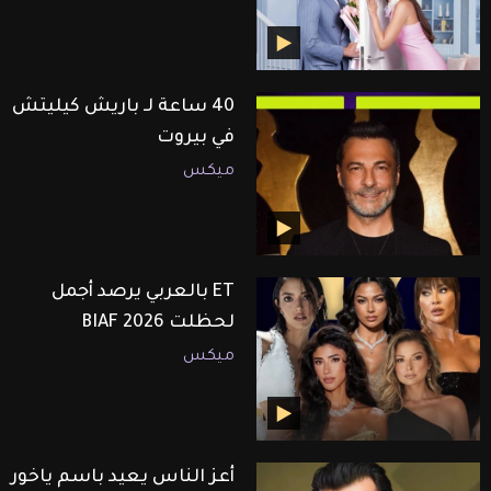
40 ساعة لـ باريش كيليتش
في بيروت
ميكس
ET بالعربي يرصد أجمل
لحظلت BIAF 2026
ميكس
أعز الناس يعيد باسم ياخور