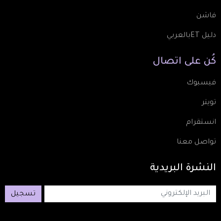
فاشن
دليل ETبالعربي
كُن
على
اتصال
فيسبوك
تويتر
انستقرام
تواصل معنا
النشرة
البريدية
تسجيل