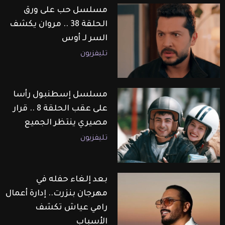
مسلسل حب على ورق
الحلقة 38 .. مروان يكشف
السر لـ أوس
تليفزيون
مسلسل إسطنبول رأسا
على عقب الحلقة 8 .. قرار
مصيري ينتظر الجميع
تليفزيون
بعد إلغاء حفله في
مهرجان بنزرت.. إدارة أعمال
رامي عياش تكشف
الأسباب