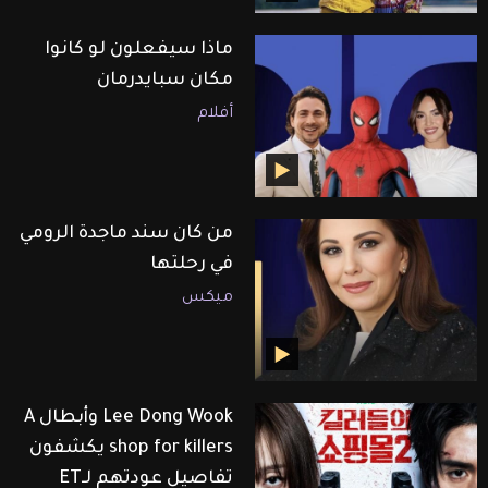
ماذا سيفعلون لو كانوا
مكان سبايدرمان
أفلام
من كان سند ماجدة الرومي
في رحلتها
ميكس
Lee Dong Wook وأبطال A
shop for killers يكشفون
تفاصيل عودتهم لـET