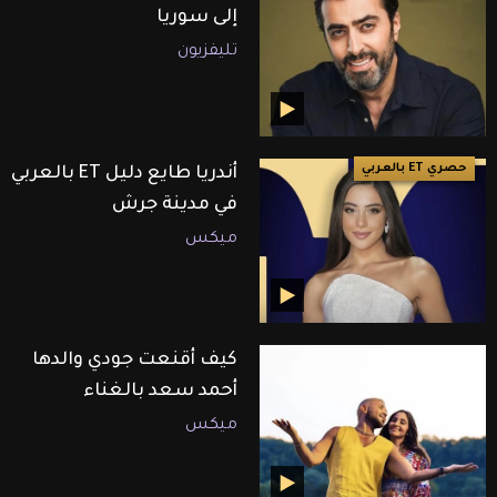
إلى سوريا
تليفزيون
حصري ET بالعربي
أندريا طايع دليل ET بالعربي
في مدينة جرش
ميكس
كيف أقنعت جودي والدها
أحمد سعد بالغناء
ميكس