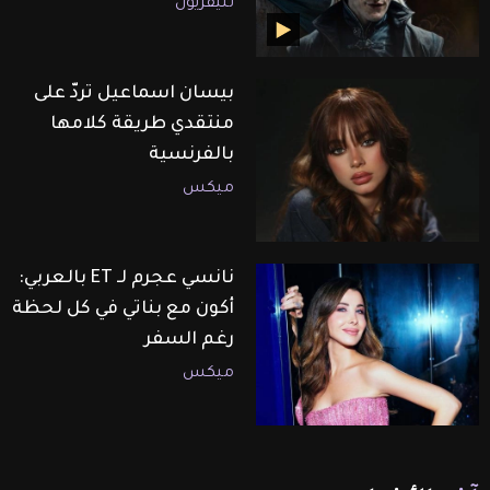
تليفزيون
بيسان اسماعيل تردّ على
منتقدي طريقة كلامها
بالفرنسية
ميكس
نانسي عجرم لـ ET بالعربي:
أكون مع بناتي في كل لحظة
رغم السفر
ميكس