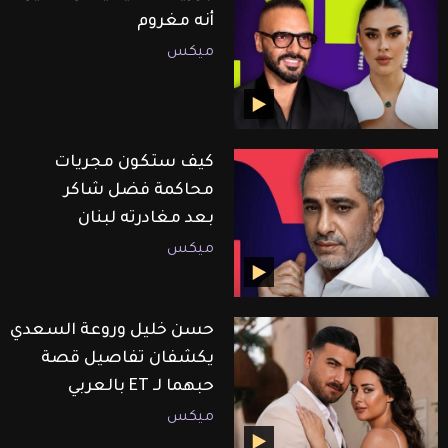
أنه مغروم
ميكس
كيف ستكون مجريات
محاكمة فضل شاكر
بعد مغادرته لبنان
ميكس
حسن خليل وروعة السعدي
يكشفان تفاصيل قصة
حبهما لـ ET بالعربي
ميكس