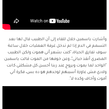
وأشارت ياسمين خلال للقاء إلى أن الطبيب قال لها بعد 
التسمم في الدم إذا لم تدخل غرفة العمليات خلال ساعة 
سوف تفارق الحياة، "كنت بشعر أني هموت ولكن الطبيب 
المصري أنقذ حياتي"، وعن خوفها من الموت قالت ياسمين: 
"الواحد لما يموت ويروح عند ربنا أحسن كل مشكلتي كانت 
ولادي مش عاوزة أسيبهم لوحدهم هو ده بس، فكرة أني 
أموت وأخاف وكده لا".