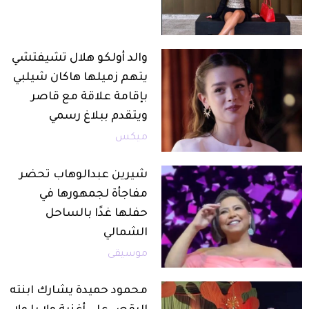
والد أولكو هلال تشيفتشي
يتهم زميلها هاكان شيلبي
بإقامة علاقة مع قاصر
ويتقدم ببلاغ رسمي
ميكس
شيرين عبدالوهاب تحضر
مفاجأة لجمهورها في
حفلها غدًا بالساحل
الشمالي
موسيقى
محمود حميدة يشارك ابنته