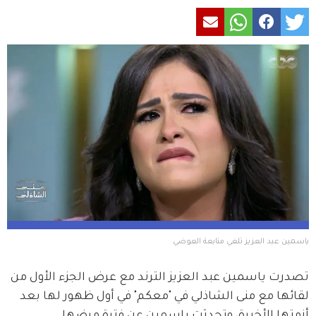
ياسمين عبد العزيز تلغي متابعة العوضي
تصدرت ياسمين عبد العزيز الترند مع عرض الجزء الأول من 
لقائها مع منى الشاذلي في "معكم" في أول ظهور لها بعد 
أزمتها الأخيرة، وتحدثت ياسمين عن فترة مرضها 