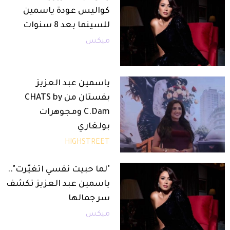
كواليس عودة ياسمين
للسينما بعد 8 سنوات
ميكس
ياسمين عبد العزيز
بفستان من CHATS by
C.Dam ومجوهرات
بولغاري
HIGHSTREET
"لما حبيت نفسي اتغيّرت"..
ياسمين عبد العزيز تكشف
سر جمالها
ميكس