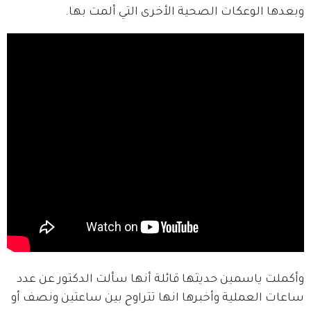
وبعدها الوعكات الصحية الأخرى التي ألمت بها.
وأكملت ياسمين حديثها قائلة أنها سألت الدكتور عن عدد 
ساعات العملية وأخبرها انها تتراوح بين ساعتين ونصف أو 