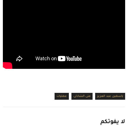
ياسمين عبد العزيز
منى الشاذلى
عمليات
لا
يفوتكم