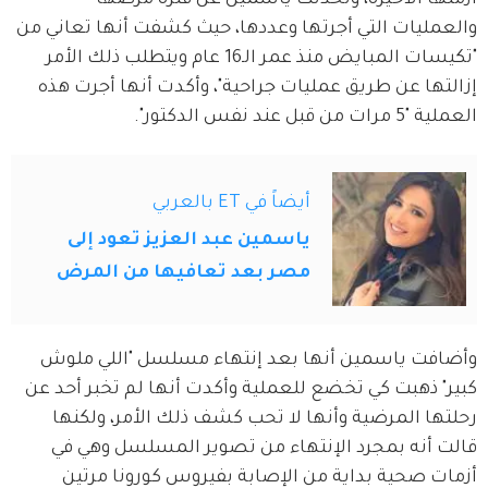
والعمليات التي أجرتها وعددها، حيث كشفت أنها تعاني من 
"تكيسات المبايض منذ عمر الـ16 عام ويتطلب ذلك الأمر 
إزالتها عن طريق عمليات جراحية"، وأكدت أنها أجرت هذه 
العملية "5 مرات من قبل عند نفس الدكتور".
أيضاً في ET بالعربي
ياسمين عبد العزيز تعود إلى
مصر بعد تعافيها من المرض
وأضافت ياسمين أنها بعد إنتهاء مسلسل "اللي ملوش 
كبير" ذهبت كي تخضع للعملية وأكدت أنها لم تخبر أحد عن 
رحلتها المرضية وأنها لا تحب كشف ذلك الأمر، ولكنها 
قالت أنه بمجرد الإنتهاء من تصوير المسلسل وهي في 
أزمات صحية بداية من الإصابة بفيروس كورونا مرتين 