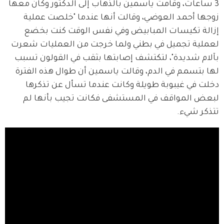
3 ساعات، وقامت ياسمين بالذهاب إلى الدكتور وكان معها 
زوجها أحمد العوضي، وقالت أنها عندما "خلصت عملية 
إزالة تكيسات المبابيض وفي نفس الوقت كنت بخضع 
لعملية تجميل في بطني ولما خرجت من العمليات شعرت 
بآلام شديدة"، لتكتشف إصابتها بثقب في القولون تسبب 
لها بتسمم في الدم، وقالت ياسمين أن طوال هذه الفترة 
دخلت في غيبوبة طويلة وكانت عندما تسأل عن تذكرها 
لبعض المواقف في المستشفى فكانت تجيب بأنها لم 
تتذكر شيء.