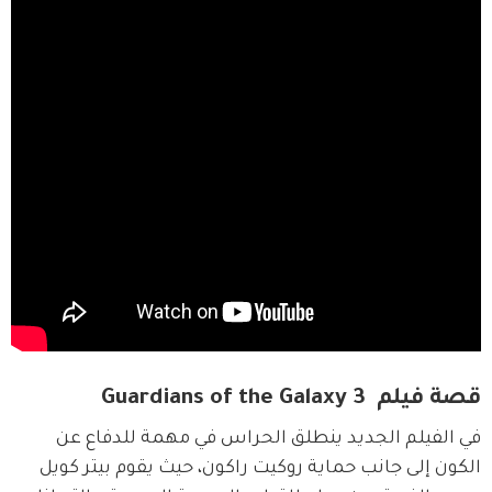
قصة فيلم Guardians of the Galaxy 3
في الفيلم الجديد ينطلق الحراس في مهمة للدفاع عن 
الكون إلى جانب حماية روكيت راكون، حيث يقوم بيتر كويل 