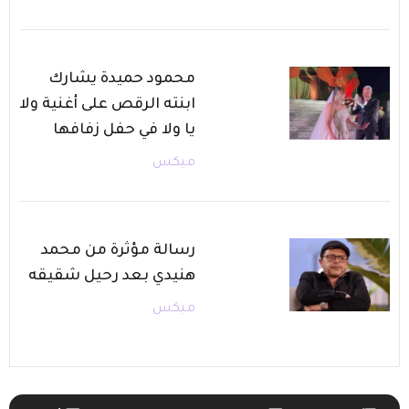
محمود حميدة يشارك
ابنته الرقص على أغنية ولا
يا ولا في حفل زفافها
ميكس
رسالة مؤثرة من محمد
هنيدي بعد رحيل شقيقه
ميكس