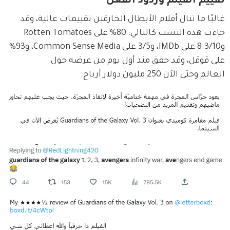
تقييم الفيلم وردود الفعل
غالبًا ما تنال أفلام الأبطال الخارقين تقييمات عالية، وقد 
جاءت هذه النسب كالتالي: 80% على Rotten Tomatoes 
و8.3/10 على IMDb، و3/5 على Common Sense Media، و93% 
على قوقل، وقد حقق منذ أول يوم من عرضه حول 
العالم وحتى الآن 250 مليون دولار أرباح.