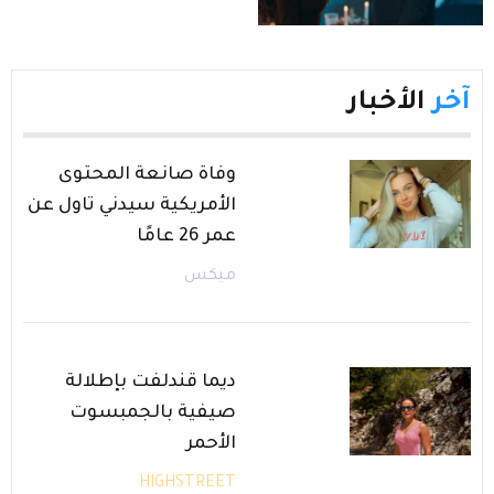
آخر
الأخبار
وفاة صانعة المحتوى
الأمريكية سيدني تاول عن
عمر 26 عامًا
ميكس
ديما قندلفت بإطلالة
صيفية بالجمبسوت
الأحمر
HIGHSTREET