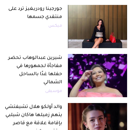
جورجينا رودريغيز ترد على
منتقدي جسمها
ميكس
شيرين عبدالوهاب تحضر
مفاجأة لجمهورها في
حفلها غدًا بالساحل
الشمالي
موسيقى
والد أولكو هلال تشيفتشي
يتهم زميلها هاكان شيلبي
بإقامة علاقة مع قاصر