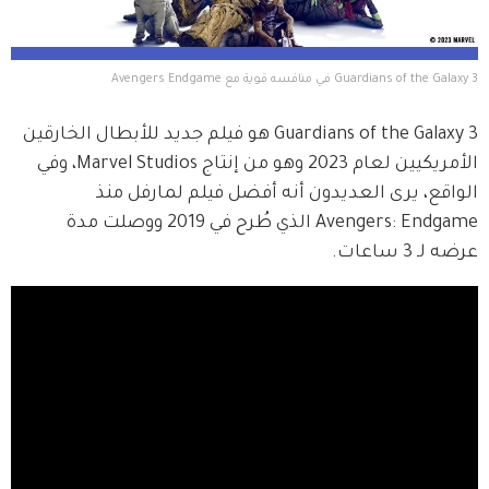
Guardians of the Galaxy 3 في منافسه قوية مع Avengers Endgame
Guardians of the Galaxy 3 هو فيلم جديد للأبطال الخارقين 
الأمريكيين لعام 2023 وهو من إنتاج Marvel Studios، وفي 
الواقع، يرى العديدون أنه أفضل فيلم لمارفل منذ 
Avengers: Endgame الذي طُرح في 2019 ووصلت مدة 
عرضه لـ 3 ساعات.