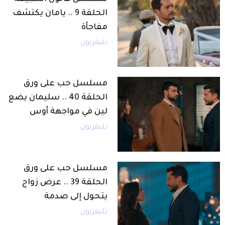
الحلقة 9 .. يامان يكتشف
مفاجأة
تليفزيون
مسلسل حب على ورق
الحلقة 40 .. سليمان يضع
لين في مواجهة أوس
تليفزيون
مسلسل حب على ورق
الحلقة 39 .. عرض زواج
يتحول إلى صدمة
تليفزيون