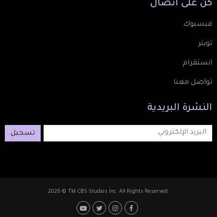
كُن
على
اتصال
فيسبوك
تويتر
انستقرام
تواصل معنا
النشرة
البريدية
تسجيل
2026 © TM CBS Studios Inc. All Rights Reserved.
Footer: Social Medi