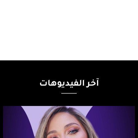
آخر
الفيديوهات