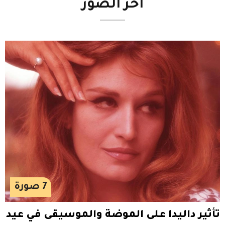
آخر
الصور
7
صورة
تأثير داليدا على الموضة والموسيقى في عيد