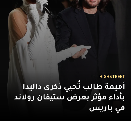
HIGHSTREET
أميمة طالب تُحيي ذكرى داليدا
بأداء مؤثر بعرض ستيفان رولاند
في باريس