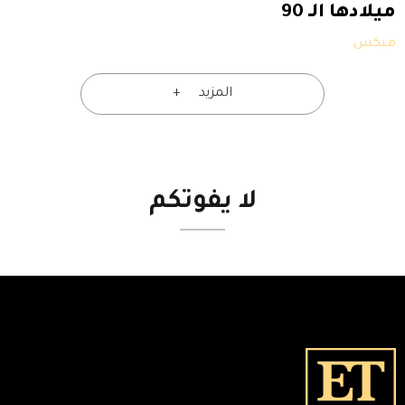
ميلادها الـ 90
ميكس
المزيد
لا
يفوتكم