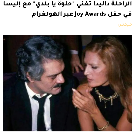
الراحلة داليدا تغني "حلوة يا بلدي" مع إليسا
في حفل Joy Awards عبر الهولغرام
ميكس