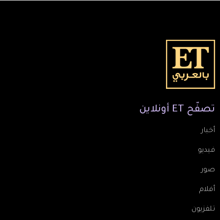
تصفّح
ET
أونلاين
أخبار
فيديو
صور
أفلام
تلفزيون