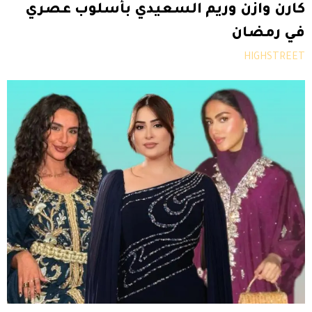
كارن وازن وريم السعيدي بأسلوب عصري
في رمضان
HIGHSTREET