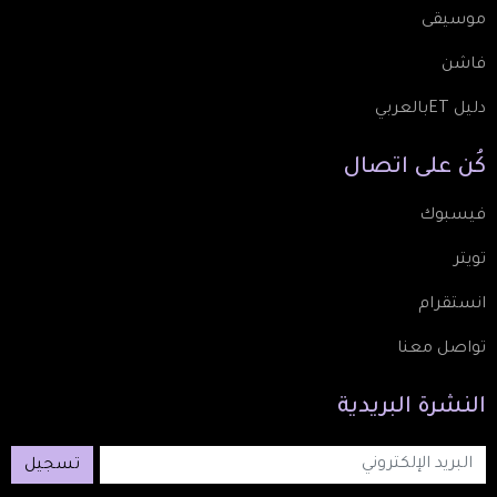
موسيقى
فاشن
دليل ETبالعربي
كُن
على
اتصال
فيسبوك
تويتر
انستقرام
تواصل معنا
النشرة
البريدية
تسجيل