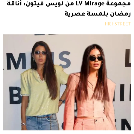
مجموعة LV Mirage من لويس فيتون: أناقة
رمضان بلمسة عصرية
HIGHSTREET