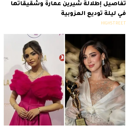
تفاصيل إطلالة شيرين عمارة وشقيقاتها
في ليلة توديع العزوبية
HIGHSTREET