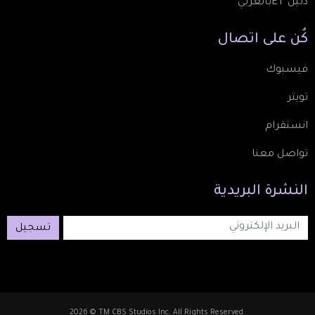
دليل ETبالعربي
كُن
على
اتصال
فيسبوك
تويتر
انستقرام
تواصل معنا
النشرة
البريدية
تسجيل
2026 © TM CBS Studios Inc. All Rights Reserved.