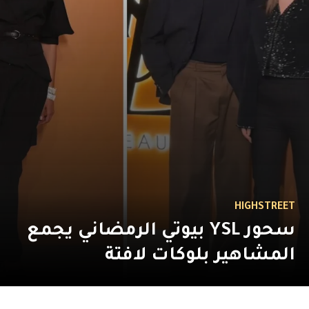
HIGHSTREET
سحور YSL بيوتي الرمضاني يجمع
المشاهير بلوكات لافتة