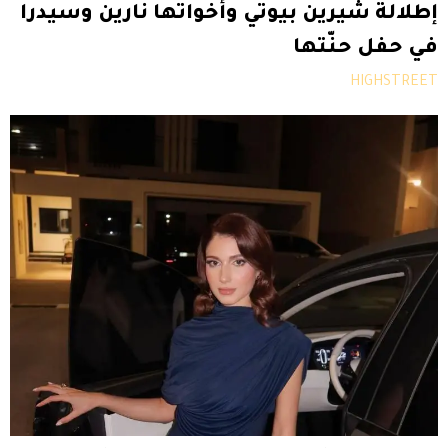
إطلالة شيرين بيوتي وأخواتها نارين وسيدرا
في حفل حنّتها
HIGHSTREET